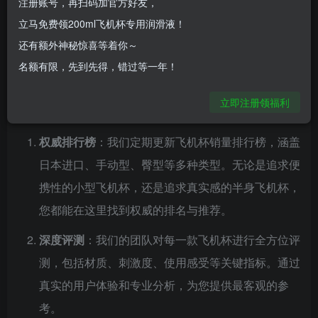
注册账号，再扫码加官方好友，
过深度评测、排行榜推荐和使用指南，我们希望帮助用
立马免费领200ml飞机杯专用润滑液！
户在众多品牌和产品中做出明智的选择，同时消除购买
还有额外神秘惊喜等着你～
名额有限，先到先得，错过等一年！
时的困惑与顾虑。
立即注册领福利
我们提供的内容
权威排行榜
：我们定期更新飞机杯销量排行榜，涵盖
日本进口、手动型、臀型等多种类型。无论是追求便
携性的小型飞机杯，还是追求真实感的半身飞机杯，
您都能在这里找到权威的排名与推荐。
深度评测
：我们的团队对每一款飞机杯进行全方位评
测，包括材质、刺激度、使用感受等关键指标。通过
真实的用户体验和专业分析，为您提供最客观的参
考。