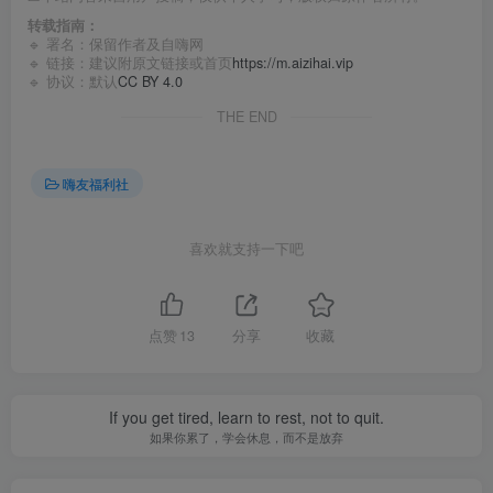
转载指南：
🔹 署名：保留作者及
自嗨网
🔹 链接：建议附原文链接或首页
https://m.aizihai.vip
🔹 协议：默认
CC BY 4.0
THE END
嗨友福利社
喜欢就支持一下吧
点赞
13
分享
收藏
If you get tired, learn to rest, not to quit.
如果你累了，学会休息，而不是放弃