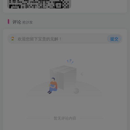
【新人上车】大浪哥专属福利，注册即送润滑液
评论
抢沙发
欢迎您留下宝贵的见解！
提交
暂无评论内容