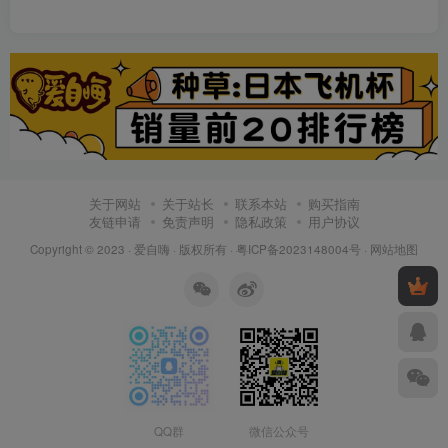
关于网站
关于站长
联系本站
购买指南
友链申请
免责声明
隐私政策
用户协议
Copyright © 2023 ·
爱自嗨
· 版权所有 ·
粤ICP备2023148004号
·
网站地图
QQ群
微信公众号