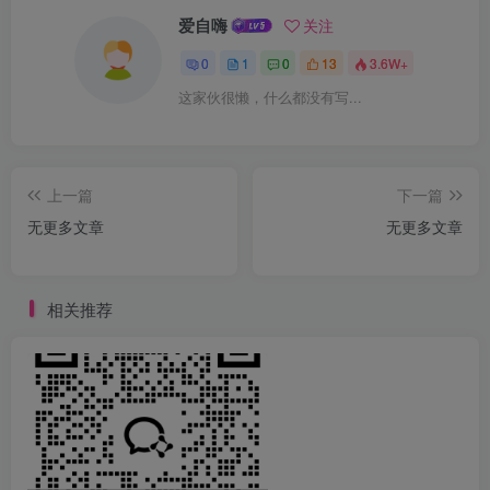
爱自嗨
关注
0
1
0
13
3.6W+
这家伙很懒，什么都没有写...
上一篇
下一篇
无更多文章
无更多文章
相关推荐