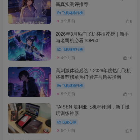
新真实测评推荐
飞机杯排行榜
3个月前
6
2026年3月热门飞机杯推荐榜｜新手
与老司机必看TOP50
飞机杯排行榜
4个月前
10
高刺激体验必选！2026年度热门飞机
杯推荐榜单热门测评与购买指南
飞机杯排行榜
5个月前
11
TAISEN 塔利亚飞机杯评测，新手慢
玩训练神器
玩家心得
5个月前
9