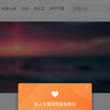
玩家心得
社区
淘宝店
APP下载
新人专属润滑液免费领