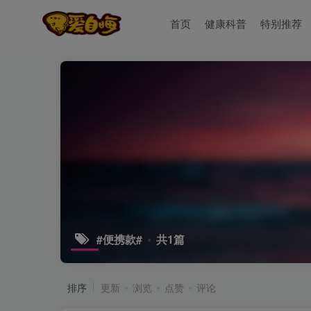
首页
健康科普
特别推荐
#便携款#
共1篇
排序
更新
浏览
点赞
评论