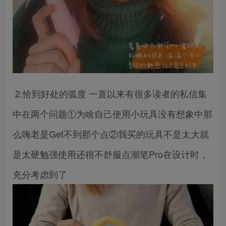
2.恰到好处的弧度 一直以来有很多读者的私信集
中在两个问题①为啥自己使用小玩具没有想象中那
么嗨老是Get不到那个点②我买的玩具不是太大就
是太硬勉强使用还很不舒服点潮笔Pro在设计时，
充分考虑到了