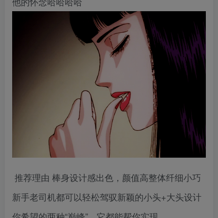
他的怀念哈哈哈哈
推荐理由 棒身设计感出色，颜值高整体纤细小巧
新手老司机都可以轻松驾驭新颖的小头+大头设计
你希望的两种“巅峰”，它都能帮你实现