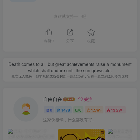
喜欢就支持一下吧
点赞
7
分享
收藏
Death comes to all, but great achievements raise a monument
which shall endure until the sun grows old.
死亡无人能免，但非凡的成就会树起一座纪念碑，它将一直立到太阳冷却之时
自由自在
关注
0
1478
0
1.5W+
13.2W+
这家伙很懒，什么都没有写...