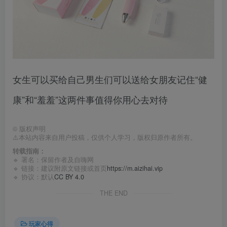
女生可以买给自己男生们可以送给女朋友记住“健
康”和“羞羞”这两件事值得你用心去对待
©
版权声明
⚠️本站内容来自用户投稿，仅供个人学习，版权归原作者所有。
转载指南：
🔹 署名：保留作者及
自嗨网
🔹 链接：建议附原文链接或首页
https://m.aizihai.vip
🔹 协议：默认
CC BY 4.0
THE END
玩家心得