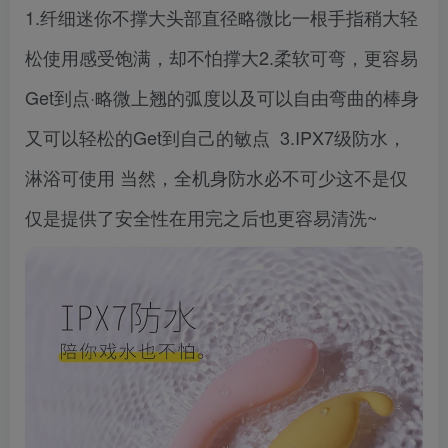
1.纤细迷你不撑大头部直径略微比一根手指稍大轻
松使用感受饱满，却不怕撑大2.柔软可弯，更容易
Get到点·略微上翘的弧度以及可以自由弯曲的棒身
又可以轻松的Get到自己的敏点 3.IPX7级防水，
淋浴可使用 当然，全机身防水必不可少这不是仅
仅是提供了安全性在用完之后也更容易清洗~