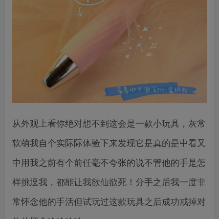
从外观上看你绝对想不到这会是一款小玩具，灰常
软萌我自个实际际体验下来发现它是真的是中看又
中用我之前有个前任毫不夸张的说不管他的手是怎
样挑逗我，都能让我欲仙欲死！分手之后我一度非
常怀念他的手活但试玩过这款玩具之后成功戒掉对