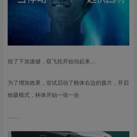
按了下加速键，双飞轮开始动起来…
为了增加效果，尝试启动了舱体右边的拨片，开启
吮吸模式，杯体开始一张一合
……