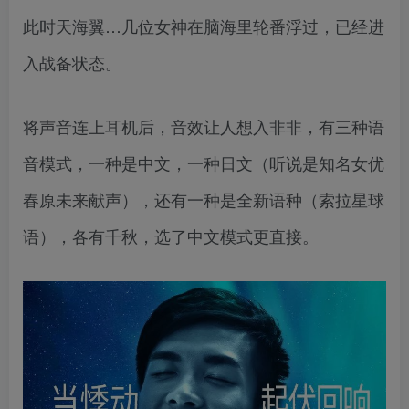
此时天海翼…几位女神在脑海里轮番浮过，已经进
入战备状态。
将声音连上耳机后，音效让人想入非非，有三种语
音模式，一种是中文，一种日文（听说是知名女优
春原未来献声），还有一种是全新语种（索拉星球
语），各有千秋，选了中文模式更直接。