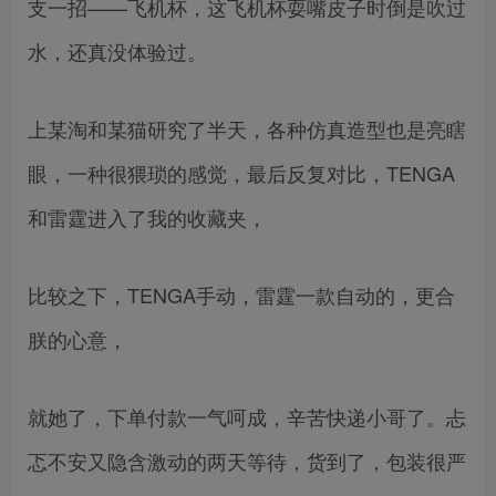
支一招——飞机杯，这飞机杯耍嘴皮子时倒是吹过
水，还真没体验过。
上某淘和某猫研究了半天，各种仿真造型也是亮瞎
眼，一种很猥琐的感觉，最后反复对比，TENGA
和雷霆进入了我的收藏夹，
比较之下，TENGA手动，雷霆一款自动的，更合
朕的心意，
就她了，下单付款一气呵成，辛苦快递小哥了。忐
忑不安又隐含激动的两天等待，货到了，包装很严