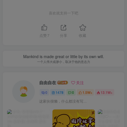
喜欢就支持一下吧
点赞
7
分享
收藏
Mankind is made great or little by its own will.
一个人伟大或渺小，取决于他的意志力
自由自在
关注
0
1478
0
1.5W+
13.1W+
这家伙很懒，什么都没有写...