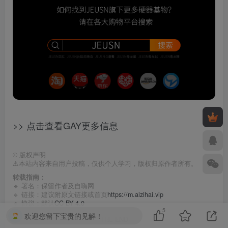
>> 点击查看GAY更多信息
©
版权声明
⚠️本站内容来自用户投稿，仅供个人学习，版权归原作者所有。
转载指南：
🔹 署名：保留作者及
自嗨网
🔹 链接：建议附原文链接或首页
https://m.aizihai.vip
🔹 协议：默认
CC BY 4.0
5
欢迎您留下宝贵的见解！
THE END