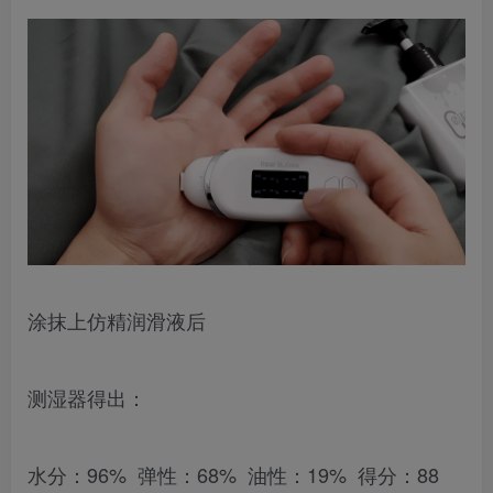
涂抹上仿精润滑液后
测湿器得出：
水分：96% 弹性：68% 油性：19% 得分：88