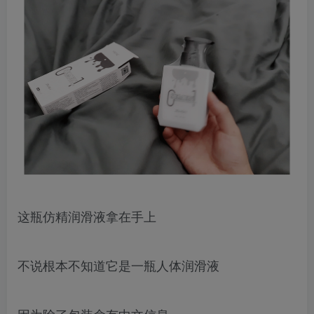
这瓶仿精润滑液拿在手上
不说根本不知道它是一瓶人体润滑液