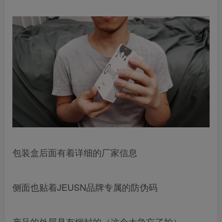
包装盒后面有着详细的厂家信息
侧面也贴着JEUSN品牌专属的防伪码
产品的外层是有烟封的（这个太急忘了拍）