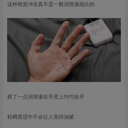
这种视觉冲击真不是一般润滑液能比的
挤了一点润滑液在手背上均匀抹开
粘稠度适中不会让人觉得油腻