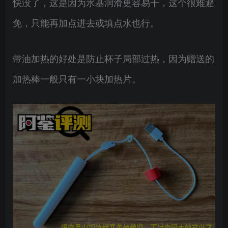
快没了，这是因为水基润滑更容易干，这个很难避
免，只能再加点进去或填点水也行。
带油加热的好处是防止杯子局部过热，因为赠送的
加热棒一般只有一小块加热片。