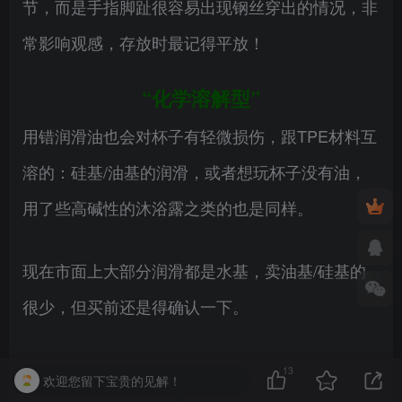
节，而是手指脚趾很容易出现钢丝穿出的情况，非
常影响观感，存放时最记得平放！
“化学溶解型”
用错润滑油也会对杯子有轻微损伤，跟TPE材料互
溶的：硅基/油基的润滑，或者想玩杯子没有油，
用了些高碱性的沐浴露之类的也是同样。
现在市面上大部分润滑都是水基，卖油基/硅基的
很少，但买前还是得确认一下。
13
欢迎您留下宝贵的见解！