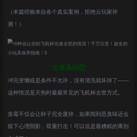
（本篇经验来自各个真实案例，拒绝云玩家评
测！）
“光速臭掉型”
冲完变懒或是条件不允许，没有清洗就坏掉了——
这种情况是天热时最最常见的飞机杯去世方式。
发霉不仅会让杯子完全废掉，如果闻到恶臭味还会
留下心理阴影，双重打击！可以说是最糟糕的离别