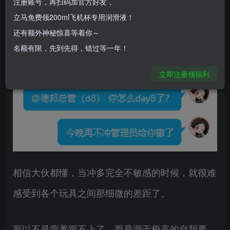
注册账号，再扫码加官方好友，
立马免费领200ml飞机杯专用润滑液！
还有额外神秘惊喜等着你～
上周稍微休息了一下，频率降低了那么一点点，难
名额有限，先到先得，错过等一年！
得地做到了三天不冲。
立即注册领福利
相信大伙都懂，当冲多完全不敏感的时候，就很难
感受到各个玩具之间那细微的差距了。
所以不是营养跟不上了，而是源于极高的自我要