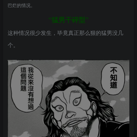
巴烂的情况。
“猛男干碎型”
这种情况很少发生，毕竟真正那么狠的猛男没几
个。