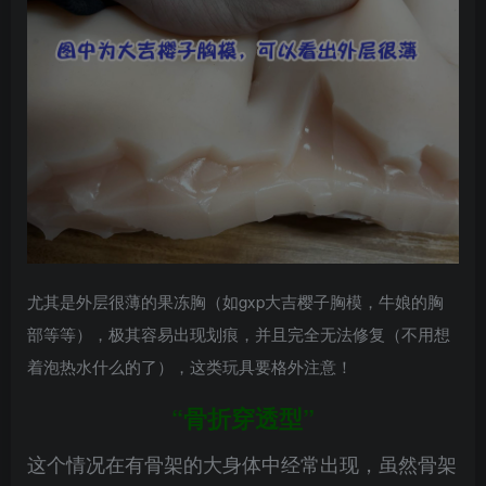
尤其是外层很薄的果冻胸（如gxp大吉樱子胸模，牛娘的胸
部等等），极其容易出现划痕，并且完全无法修复（不用想
着泡热水什么的了），这类玩具要格外注意！
“骨折穿透型”
这个情况在有骨架的大身体中经常出现，虽然骨架