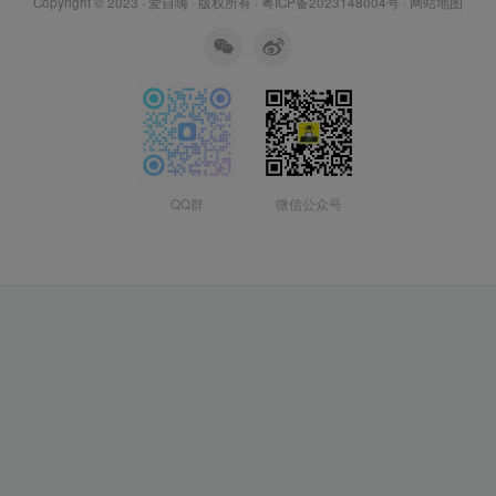
Copyright © 2023 ·
爱自嗨
· 版权所有 ·
粤ICP备2023148004号
·
网站地图
QQ群
微信公众号