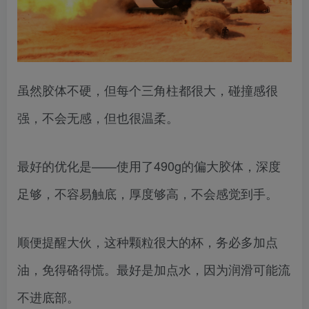
虽然胶体不硬，但每个三角柱都很大，碰撞感很
强，不会无感，但也很温柔。
最好的优化是——使用了490g的偏大胶体，深度
足够，不容易触底，厚度够高，不会感觉到手。
顺便提醒大伙，这种颗粒很大的杯，务必多加点
油，免得硌得慌。最好是加点水，因为润滑可能流
不进底部。