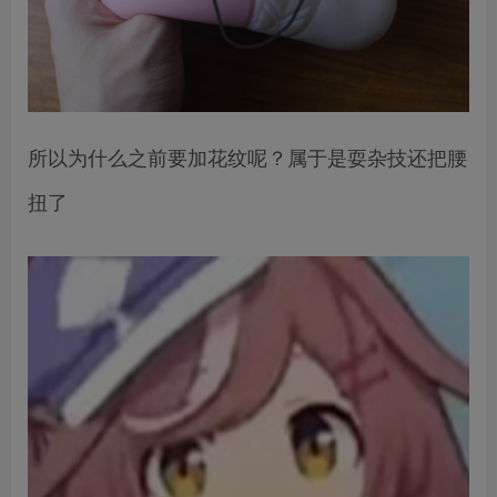
所以为什么之前要加花纹呢？属于是耍杂技还把腰
扭了