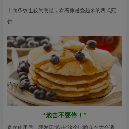
上面条纹也较为明显，看着像是叠起来的西式煎
饼。
“炮击不要停！”
多次使用后，我发现“炮击”这个比喻实在太合适