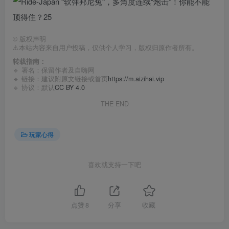
©
版权声明
⚠️本站内容来自用户投稿，仅供个人学习，版权归原作者所有。
转载指南：
🔹 署名：保留作者及
自嗨网
🔹 链接：建议附原文链接或首页
https://m.aizihai.vip
🔹 协议：默认
CC BY 4.0
THE END
玩家心得
喜欢就支持一下吧
点赞
8
分享
收藏