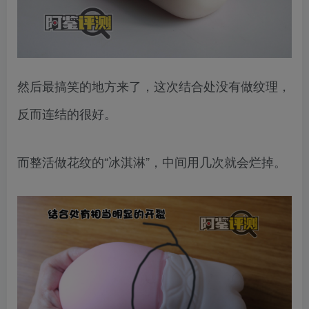
然后最搞笑的地方来了，这次结合处没有做纹理，
反而连结的很好。
而整活做花纹的“冰淇淋”，中间用几次就会烂掉。