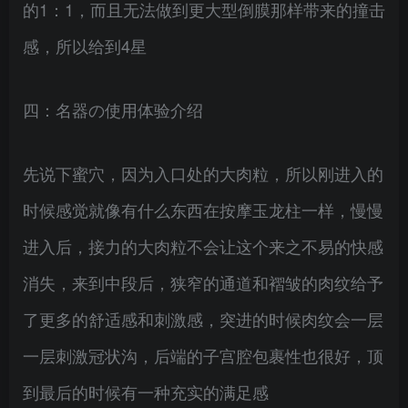
的1：1，而且无法做到更大型倒膜那样带来的撞击
感，所以给到4星
四：名器の使用体验介绍
先说下蜜穴，因为入口处的大肉粒，所以刚进入的
时候感觉就像有什么东西在按摩玉龙柱一样，慢慢
进入后，接力的大肉粒不会让这个来之不易的快感
消失，来到中段后，狭窄的通道和褶皱的肉纹给予
了更多的舒适感和刺激感，突进的时候肉纹会一层
一层刺激冠状沟，后端的子宫腔包裹性也很好，顶
到最后的时候有一种充实的满足感