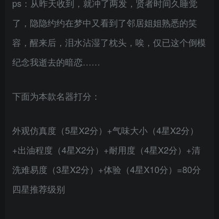
ps：从昨天收到，就冲了两发，贤者时间久睡觉
了，隐隐约约在梦中又看到了邻居姐姐熟悉的笑
容，醒来后，泪水沾湿了枕头，唉，仅已这个倒模
纪念我逝去的暗恋……
下面为本款名器打分：
外观仿真度（5星X2分）+气味大小（4星X2分）
+出油程度（4星X2分）+耐用度（4星X2分）+清
洗难易度（3星X2分）+体验（4星X10分）=80分
四星推荐级别