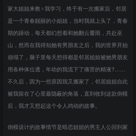
家大姐姐来教♀我学习，终于有一次搬家后，邻居
是一个青春靓丽的小姐姐，当时我就上头了，青春
期的躁动，每天都幻想着和她翻云覆雨，共赴巫
山，然而在我得知她有男朋友之后，我的世界开始
崩塌了，脑子里每天想得都是邻居姐姐被她男朋友
用各种体位透，年幼的我流下了痛苦的精液?……
不久后，因为一些原因我又搬家了，邻居姐姐自此
被我留在了心里最隐蔽的角落，直到收到这款倒模
后，我才又想起这个令人鸡动的故事。
倒模设计的故事情节是暗恋姐姐的男主人公回到家