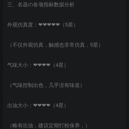
三、名器の各项指标数据分析
外观仿真度：❤❤❤❤❤（5星）
（不仅外观仿真，触感也非常仿真，5星）
气味大小：❤❤❤❤（4星）
（气味控制出色，几乎没有味道）
出油大小：❤❤❤❤（4星）
（略有出油，建议定期打粉保养，）