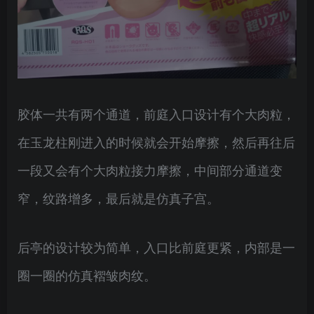
胶体一共有两个通道，前庭入口设计有个大肉粒，
在玉龙柱刚进入的时候就会开始摩擦，然后再往后
一段又会有个大肉粒接力摩擦，中间部分通道变
窄，纹路增多，最后就是仿真子宫。
后亭的设计较为简单，入口比前庭更紧，内部是一
圈一圈的仿真褶皱肉纹。