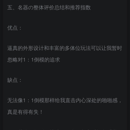
五、名器の整体评价总结和推荐指数
优点：
逼真的外形设计和丰富的多体位玩法可以让我暂时
忽略对1：1倒模的追求
缺点：
无法像1：1倒模那样给我直击内心深处的啪啪感，
真是有得有失！