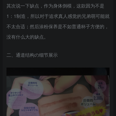
其次说一下缺点，作为身体倒模，这款因为不是
1：1制造，所以对于追求真人感觉的兄弟萌可能就
不太合适；然后涂粉保养是不如普通杯子方便的，
没有什么大的缺点。
二、通道结构の细节展示