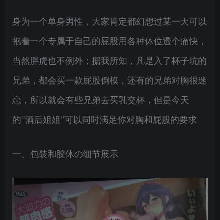
身为一个单身男性，大家肯定都幻想过某一天可以
抱着一个专属于自己的屁股用各种体位透个痛快，
当然胖虎也不例外；据我所知，凡是入了杯子坑的
兄弟，都会买一款屁股倒模，还有的兄弟对胸很迷
恋，所以就会有些兄弟去买乳交杯，但是今天
的‘’酒后姐姐‘’可以同时满足你对胸和屁股的要求
一、包装和胶体の细节展示