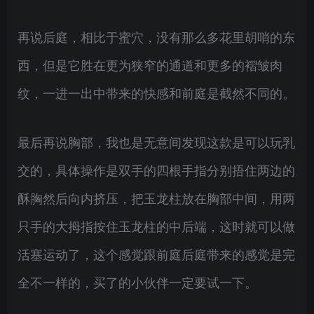
再说后庭，相比于蜜穴，没有那么多花里胡哨的东
西，但是它胜在更为狭窄的通道和更多的褶皱肉
纹，一进一出中带来的快感和前庭是截然不同的。
最后再说胸部，我也是无意间发现这款是可以玩乳
交的，具体操作是双手的四根手指分别捂住两边的
酥胸然后向内挤压，把玉龙柱放在胸部中间，用两
只手的大拇指按住玉龙柱的中后端，这时就可以做
活塞运动了，这个感觉跟前庭后庭带来的感觉是完
全不一样的，买了的小伙伴一定要试一下。