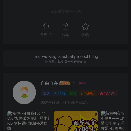
喜欢就支持一下吧
点赞
12
分享
收藏
Hard-working is actually a cool thing.
努力学习其实是一件很酷的事
自由自在
关注
0
1478
0
1.5W+
13.1W+
这家伙很懒，什么都没有写...