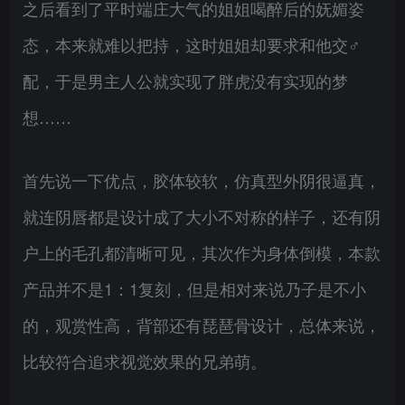
之后看到了平时端庄大气的姐姐喝醉后的妩媚姿
态，本来就难以把持，这时姐姐却要求和他交♂
配，于是男主人公就实现了胖虎没有实现的梦
想……
首先说一下优点，胶体较软，仿真型外阴很逼真，
就连阴唇都是设计成了大小不对称的样子，还有阴
户上的毛孔都清晰可见，其次作为身体倒模，本款
产品并不是1：1复刻，但是相对来说乃子是不小
的，观赏性高，背部还有琵琶骨设计，总体来说，
比较符合追求视觉效果的兄弟萌。