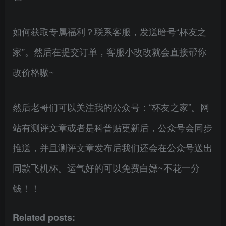
如何获取专属福利？联系客服，发送暗号“杯友之
家”。然后在提交订单，客服小改改就会直接帮你
改价格嗷~
然后老哥们可以关注我的公众号：“杯友之家”。网
站有测评文章或者是科普贴更新后，公众号会同步
推送，并且测评文章发布后我们还会在公众号送出
同款飞机杯。运气好的可以免费白嫖~不花一分
钱！！
Related posts: