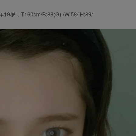
T160cm/B:88(G) /W:58/ H:89/