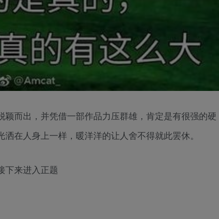
脱颖而出，并凭借一部作品力压群雄，肯定是有很强的硬
光洒在人身上一样，暖洋洋的让人舍不得就此罢休。
接下来进入正题