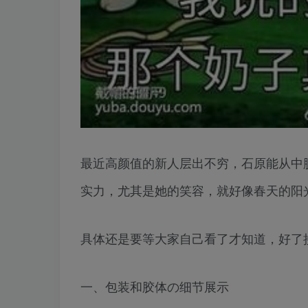
最近高颜值的新人层出不穷，石原能从中
实力，尤其是她的笑容，就好像春天的阳
具体还是要等大家自己看了才知道，好了
一、包装和胶体の细节展示