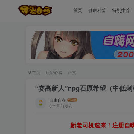
首页
健康科普
特别推荐
首页
玩家心得
正文
“赛高新人”npg石原希望（中低刺激
自由自在
6个月前发布
新老司机速来！注册自嗨