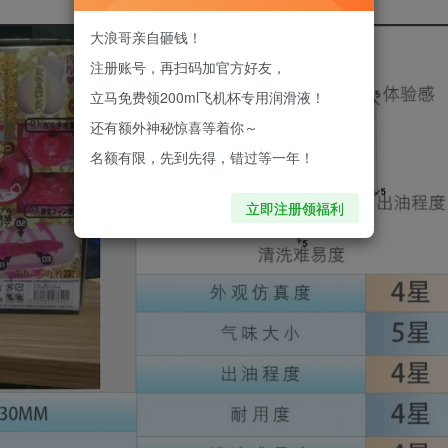
大浪哥亲自砸钱！
注册账号，再扫码加官方好友，
立马免费领200ml飞机杯专用润滑液！
还有额外神秘惊喜等着你～
名额有限，先到先得，错过等一年！
立即注册领福利