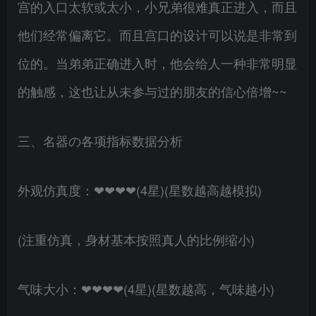
宫的入口太软或太小，小兄弟很难真正进入，而且
他们经常偏离它。而且宫口的设计可以说是非常到
位的。当弟弟正确进入时，他会给人一种非常明显
的触感，这也让从未参与过的朋友的信心倍增~~
三、名器の各项指标数据分析
外观仿真度：❤❤❤❤(4星)(星数越高越模拟)
(注重仿真，身材基本按照真人的比例缩小)
气味大小：❤❤❤❤(4星)(星数越高，气味越小)