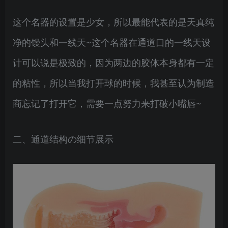
这个名器的设置是少女，所以最能代表的是天真纯
净的馒头和一线天~这个名器在通道口的一线天设
计可以说是极致的，因为两边的胶体本身都有一定
的粘性，所以当我打开球的时候，我甚至认为制造
商忘记了打开它，需要一点努力来打破小嘴唇~
二、通道结构の细节展示