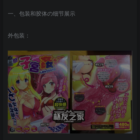
一、包装和胶体の细节展示
外包装：