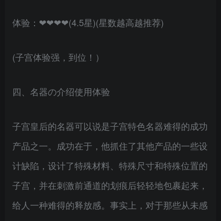
体验：❤❤❤❤(4.5星)(星数越高越推荐)
(子宫体验强，到位！）
四、名器の介绍使用体验
子宫皇后的名器可以说是子宫特色名器难得的成功
产品之一。成功在于，他抓住了其他产品的一些设
计缺陷，设计了特殊材料、特殊尺寸和特殊位置的
子宫，并在刺激前通道的划痕后轻轻地包裹起来，
给人一种难得的释放感。事实上，对于那些从未感