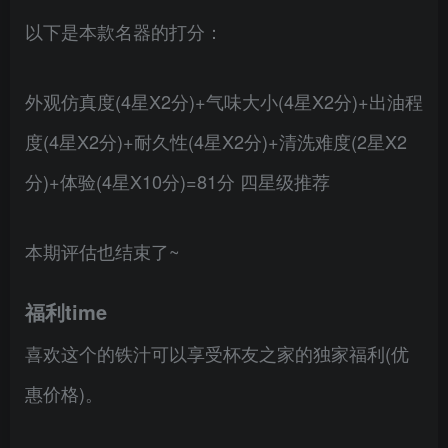
以下是本款名器的打分：
外观仿真度(4星X2分)+气味大小(4星X2分)+出油程
度(4星X2分)+耐久性(4星X2分)+清洗难度(2星X2
分)+体验(4星X10分)=81分 四星级推荐
本期评估也结束了~
福利time
喜欢这个的铁汁可以享受杯友之家的独家福利(优
惠价格)。