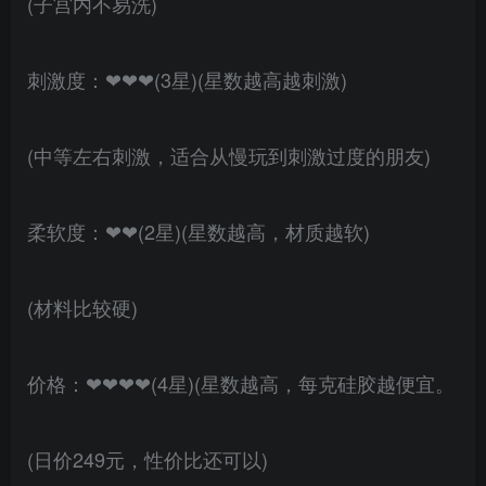
(子宫内不易洗)
刺激度：❤❤❤(3星)(星数越高越刺激)
(中等左右刺激，适合从慢玩到刺激过度的朋友)
柔软度：❤❤(2星)(星数越高，材质越软)
(材料比较硬)
价格：❤❤❤❤(4星)(星数越高，每克硅胶越便宜。
(日价249元，性价比还可以)