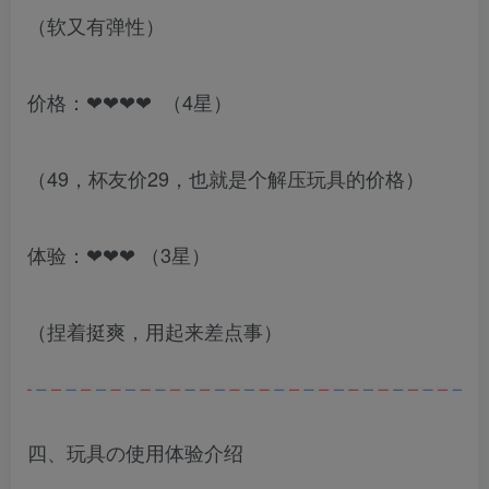
（软又有弹性）
价格：❤❤❤❤ （4星）
（49，杯友价29，也就是个解压玩具的价格）
体验：❤❤❤ （3星）
（捏着挺爽，用起来差点事）
四、玩具の使用体验介绍