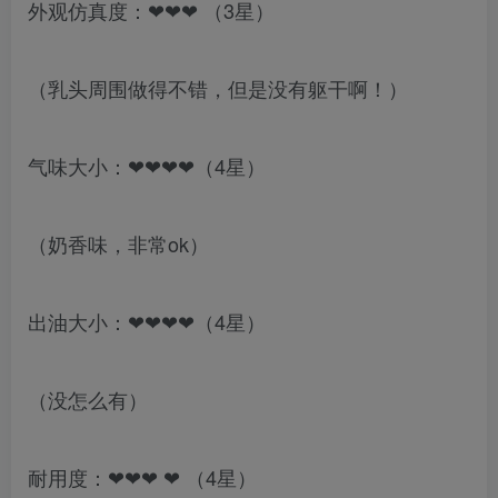
外观仿真度：❤❤❤ （3星）
（乳头周围做得不错，但是没有躯干啊！）
气味大小：❤❤❤❤（4星）
（奶香味，非常ok）
出油大小：❤❤❤❤（4星）
（没怎么有）
耐用度：❤❤❤ ❤ （4星）