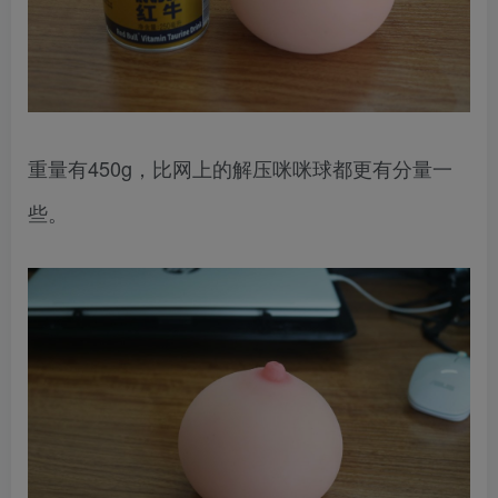
重量有450g，比网上的解压咪咪球都更有分量一
些。