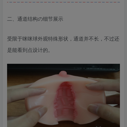
二、通道结构の细节展示
受限于咪咪球外观特殊形状，通道并不长，不过还
是能看到点设计的。