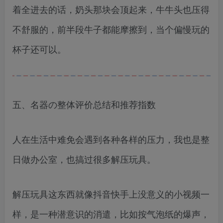
着全进去的话，奶头那块会顶起来，牛牛头也压得
不舒服的，前半段牛子都能摩擦到，当个偏慢玩的
杯子还可以。
五、名器の整体评价总结和推荐指数
人在生活中难免会遇到各种各样的压力，我也是整
日做办公室，也搞过很多解压玩具。
解压玩具这东西就像抖音快手上没意义的小视频一
样，是一种潜意识的消遣，比如按气泡纸的爆声，