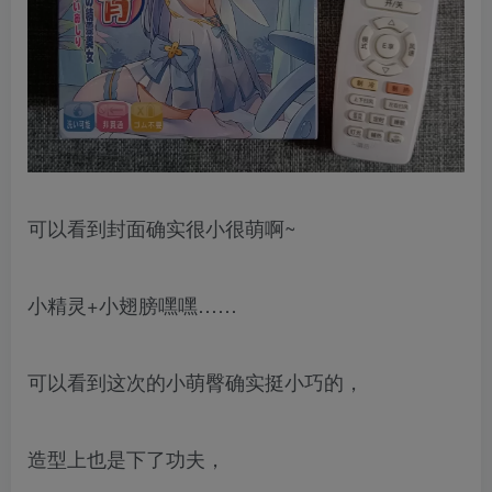
可以看到封面确实很小很萌啊~
小精灵+小翅膀嘿嘿……
可以看到这次的小萌臀确实挺小巧的，
造型上也是下了功夫，