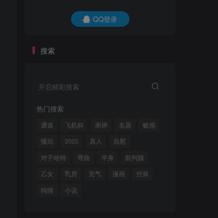
QQ登录
搜索
开启精彩搜索
热门搜索
通道
飞机杯
测评
名器
敏感
慢玩
2023
真人
自慰
对子哈特
弯曲
半身
前列腺
乙女
乳房
充气
漫画
丝袜
纯情
小说