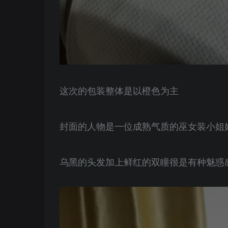
这次的包装整体是以橙色为主
封面的人物是一位成熟气质的巫女装小姐
乌黑的头发加上鲜红的双瞳很是有种魅惑