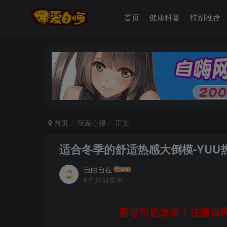
首页
健康科普
特别推荐
首页
玩家心得
正文
适合冬季的舒适热感大倒模-YU
自由自在
6个月前发布
新老司机速来！注册自嗨