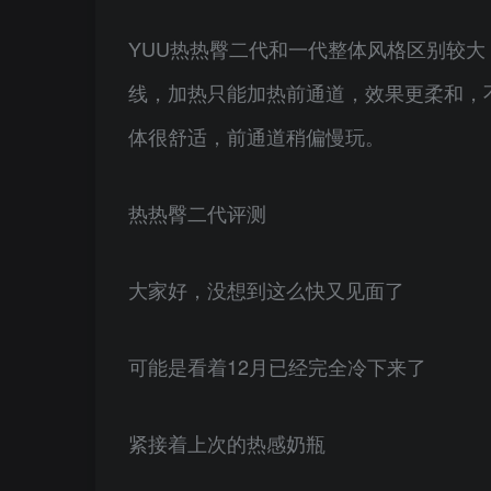
YUU热热臀二代和一代整体风格区别较
线，加热只能加热前通道，效果更柔和，
体很舒适，前通道稍偏慢玩。
热热臀二代评测
大家好，没想到这么快又见面了
可能是看着12月已经完全冷下来了
紧接着上次的热感奶瓶