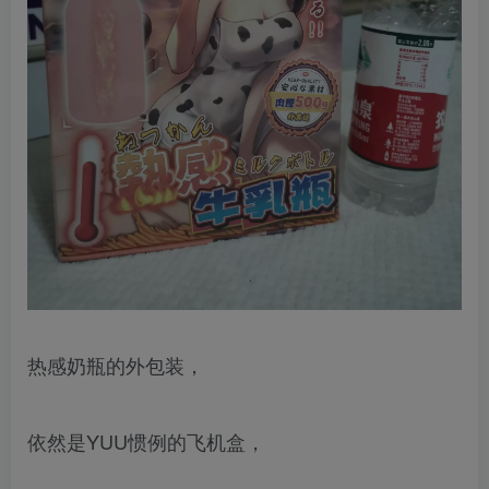
热感奶瓶的外包装，
依然是YUU惯例的飞机盒，