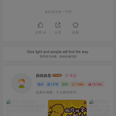
喜欢就支持一下吧
点赞
10
分享
收藏
Give light and people will find the way.
照亮前方的路，路就会被找到
自由自在
关注
0
1478
0
1.5W+
13.1W+
这家伙很懒，什么都没有写...