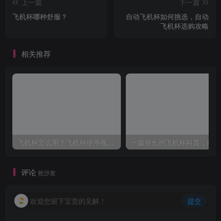
上一篇
下一篇
飞机杯哪种舒服？
自动飞机杯如何挑选，自动
飞机杯选购攻略
相关推荐
飞机杯怎么用？飞机杯使用视频教程
一
评论
抢沙发
欢迎您留下宝贵的见解！
提交