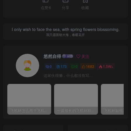
点赞
6
分享
收藏
I only wish to face the sea, with spring flowers blossoming.
我只愿面朝大海，春暖花开
悠然自得
关注
0
173
0
1683
1.5W+
这家伙很懒，什么都没有写...
飞机杯怎么用？飞机杯使用视频教程
一篇很长的飞机杯科普，耐心看完，能解决你很多的问题