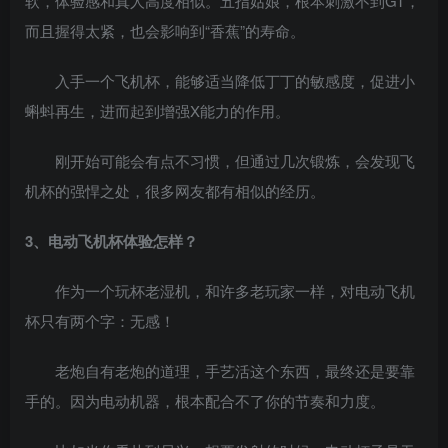
软，体验感和真人高度相似。五指姑娘，根本刺激不到GT，
而且握得太紧，也会影响到“香蕉”的寿命。
入手一个飞机杯，能够适当降低丁丁的敏感度，促进小
蝌蚪再生，进而起到增强X能力的作用。
刚开始可能会有点不习惯，但通过几次锻炼，会发现飞
机杯的强悍之处，很多网友都有相似的经历。
3、电动飞机杯体验怎样？
作为一个玩杯老湿机，和许多老玩家一样，对电动飞机
杯只有两个字：无感！
老炮自有老炮的道理，手艺活这个东西，最终还是要靠
手的。因为电动机器，根本配合不了你的节奏和力度。