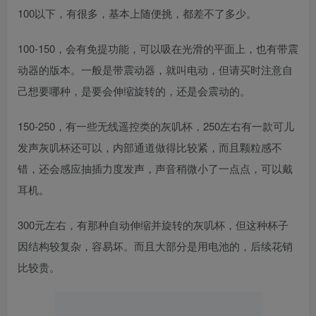
100以下，有很多，基本上随便挑，都差不了多少。
100-150，会有免提功能，可以吸在光滑的平面上，也有带震
动器的版本。一般是带震动器，就叫电动，但请买时注意自
己想要哪种，是要会伸缩旋转的，还是会震动的。
150-250，有一些无线遥控类的灰叽杯，250左右有一款可儿
发声灰叽杯还可以，内部通道做得比较紧，而且颗粒感不
错，还会感应抽插力度发声，声音稍微小了一点点，可以戴
耳机。
300元左右，有那种自动伸缩并旋转的灰叽杯，但这种杯子
因结构较复杂，容易坏。而且大部分是用电池的，后续花销
比较贵。