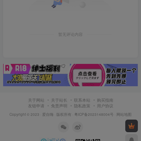
暂无评论内容
关于网站
关于站长
联系本站
购买指南
友链申请
免责声明
隐私政策
用户协议
Copyright © 2023 ·
爱自嗨
· 版权所有 ·
粤ICP备2023148004号
·
网站地图