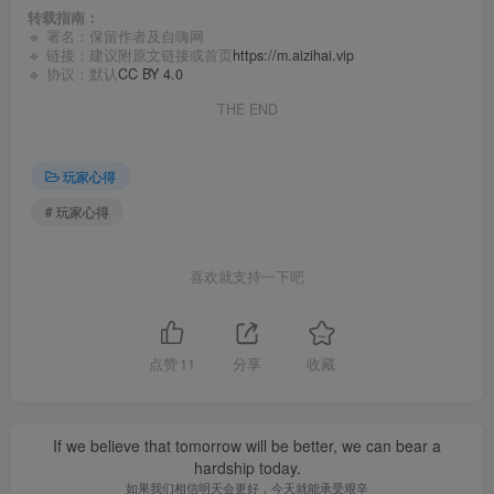
转载指南：
🔹 署名：保留作者及
自嗨网
🔹 链接：建议附原文链接或首页
https://m.aizihai.vip
🔹 协议：默认
CC BY 4.0
THE END
玩家心得
# 玩家心得
喜欢就支持一下吧
点赞
11
分享
收藏
If we believe that tomorrow will be better, we can bear a
hardship today.
如果我们相信明天会更好，今天就能承受艰辛