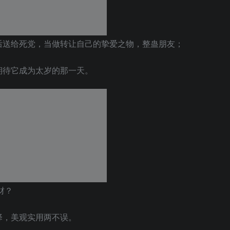
后送给死党，当做转让自己的挚爱之物，整蛊朋友；
期待它成为太岁的那一天。
财？
择，美观实用两不误。