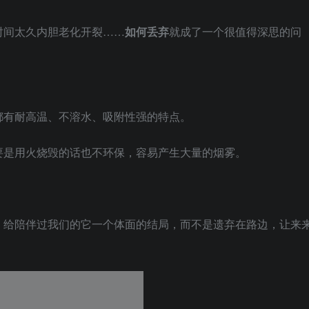
时间太久内胆老化开裂……
如何丢弃
就成了一个很值得深思的问
都有耐高温、不溶水、吸附性强的特点。
要是用火烧毁的话也不环保，容易产生大量的烟雾。
，给陪伴过我们的它一个体面的结局，而不是遗弃在路边，让来