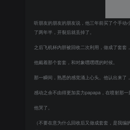
听朋友的朋友的朋友说，他三年前买了个手动
了两年半，开裂后就丢掉了。
之后飞机杯内胆被回收二次利用，做成了套套
他戴着那个套套，和对象嘿嘿嘿的时候。
那一瞬间，熟悉的感觉涌上心头。他认出来了
感动之余不由得更加卖力papapa，在喷射
他哭了。
（不要在意为什么回收后又做成套套，是我编