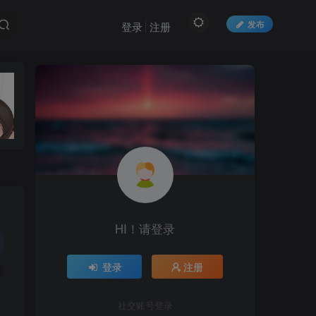
发布
登录
注册
HI！请登录
HI！请登录
登录
注册
登录
注册
社交账号登录
社交账号登录