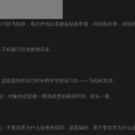
小巧的飞机杯，每次外地出差都会贴身带着，特别喜欢用，持续
，又机缘巧合地被他买走。
，这就是陪伴自己时长两年半的练习生——飞机杯兄弟。
那一刻，对象的后背被一两滴滚烫的液体吓到，转头一看。
的；不要在意为什么会被他买到，是我编的；更不要在意为什么