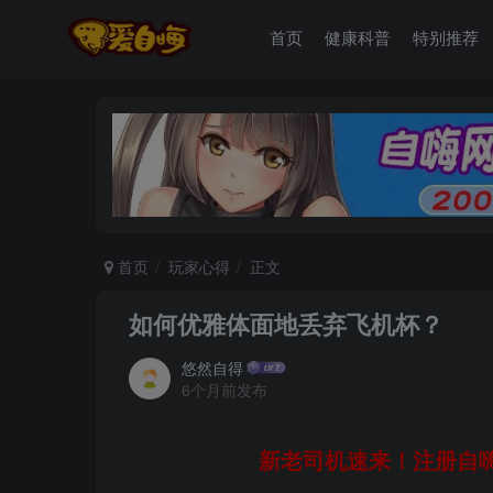
首页
健康科普
特别推荐
首页
玩家心得
正文
如何优雅体面地丢弃飞机杯？
悠然自得
6个月前发布
新老司机速来！注册自嗨