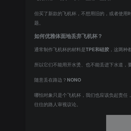
但买了新款的飞机杯，不想用旧的，或者使用
题。
如何优雅体面地丢弃飞机杯？
通常制作飞机杯的材料是
TPE和硅胶
，这两种
所以它们不能用开水烫、也不能丢进下水道，
随意丢在路边？
NONO
哪怕对象只是个飞机杯，我们也应该负起责任
往往的路人审视议论。