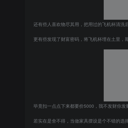
还有些人喜欢物尽其用，把用过的飞机杯清洗
更有些发现了财富密码，将飞机杯埋在土里，
毕竟扣一点点下来都要价5000，我不发财你发
若实在是舍不得，当做家具摆设是个不错的选