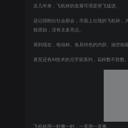
近几年来，飞机杯的发展可谓是突飞猛进。
还记得刚出社会那会，市面上出现的飞机杯，
较原始，没有太多亮点。
再到现在，电动杯、各具特色的内胆、抽空吮
甚至还有AI技术的元宇宙系列，花样数不胜数
飞机杯用一时爽一时，一直用一直爽。