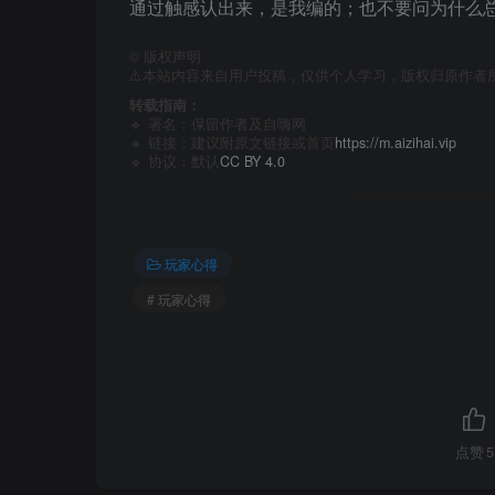
通过触感认出来，是我编的；也不要问为什么
©
版权声明
⚠️本站内容来自用户投稿，仅供个人学习，版权归原作者
转载指南：
🔹 署名：保留作者及
自嗨网
🔹 链接：建议附原文链接或首页
https://m.aizihai.vip
🔹 协议：默认
CC BY 4.0
玩家心得
# 玩家心得
点赞
5