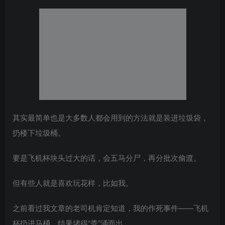
其实最简单也是大多数人都会用到的方法就是装进垃圾袋，
扔楼下垃圾桶。
要是飞机杯块头过大的话，会五马分尸，再分批次偷渡。
但有些人就是喜欢玩花样，比如我。
之前看过我文章的老司机肯定知道，我的作死事件——飞机
杯扔进马桶，结果堵得“粪”涌而出……