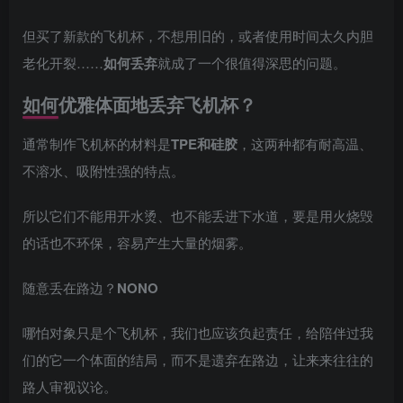
但买了新款的飞机杯，不想用旧的，或者使用时间太久内胆
老化开裂……
如何丢弃
就成了一个很值得深思的问题。
如何优雅体面地丢弃飞机杯？
通常制作飞机杯的材料是
TPE和硅胶
，这两种都有耐高温、
不溶水、吸附性强的特点。
所以它们不能用开水烫、也不能丢进下水道，要是用火烧毁
的话也不环保，容易产生大量的烟雾。
随意丢在路边？
NONO
哪怕对象只是个飞机杯，我们也应该负起责任，给陪伴过我
们的它一个体面的结局，而不是遗弃在路边，让来来往往的
路人审视议论。