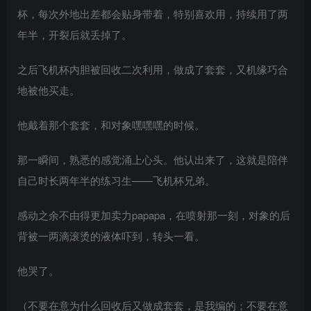
杯，每次外地出差都会贴身带着，特别喜欢用，持续用了两
年半，开裂后就丢掉了。
之后飞机杯内胆被回收二次利用，做成了套套，又机缘巧合
地被他买走。
他戴着那个套套，和对象嘿嘿嘿的时候。
那一瞬间，熟悉的感觉涌上心头。他认出来了，这就是陪伴
自己时长两年半的练习生——飞机杯兄弟。
感动之余不由得更加卖力papapa，在喷射那一刻，对象的后
背被一两滴滚烫的液体吓到，转头一看。
他哭了。
（不要在意为什么回收后又做成套套，是我编的；不要在意