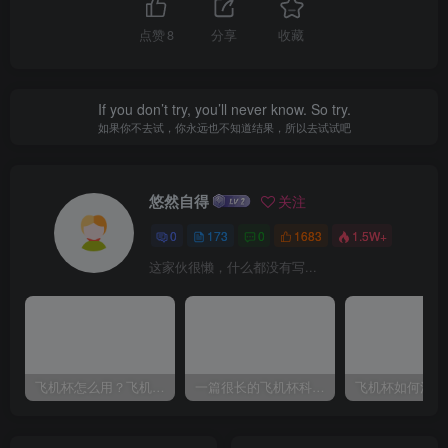
点赞
8
分享
收藏
If you don’t try, you’ll never know. So try.
如果你不去试，你永远也不知道结果，所以去试试吧
悠然自得
关注
0
173
0
1683
1.5W+
这家伙很懒，什么都没有写...
飞机杯怎么用？飞机杯使用视频教程
一篇很长的飞机杯科普，耐心看完，能解决你很多的问题