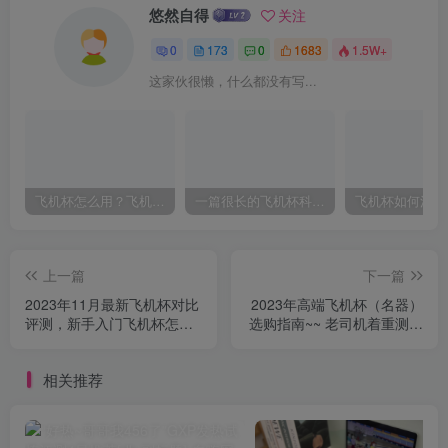
悠然自得
关注
0
173
0
1683
1.5W+
这家伙很懒，什么都没有写...
飞机杯怎么用？飞机杯使用视频教程
一篇很长的飞机杯科普，耐心看完，能解决你很多的问题
上一篇
下一篇
2023年11月最新飞机杯对比
2023年高端飞机杯（名器）
评测，新手入门飞机杯怎么
选购指南~~ 老司机着重测评
选？
一些品牌、各价位、具有代
表性的主流飞机杯名器！萌
相关推荐
新避坑必看