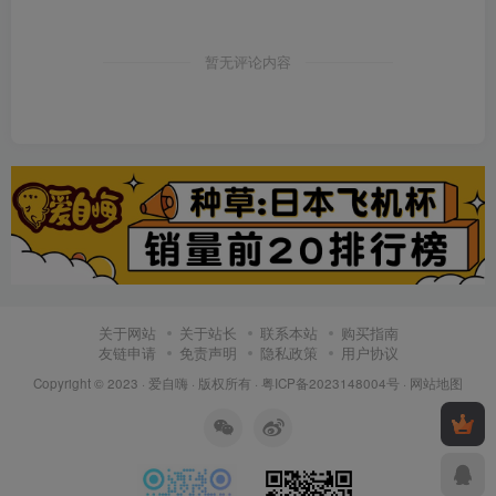
暂无评论内容
关于网站
关于站长
联系本站
购买指南
友链申请
免责声明
隐私政策
用户协议
Copyright © 2023 ·
爱自嗨
· 版权所有 ·
粤ICP备2023148004号
·
网站地图