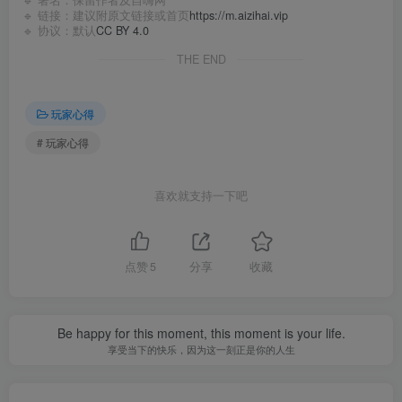
🔹 署名：保留作者及
自嗨网
🔹 链接：建议附原文链接或首页
https://m.aizihai.vip
🔹 协议：默认
CC BY 4.0
THE END
玩家心得
# 玩家心得
喜欢就支持一下吧
点赞
5
分享
收藏
Be happy for this moment, this moment is your life.
享受当下的快乐，因为这一刻正是你的人生