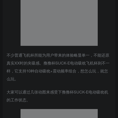
不少普通飞机杯所能为用户带来的体验略显单一，不能还原
真实XX时的夹吸感。撸撸杯SUCK-E电动吸吮飞机杯则不一
样，它支持10种自动吸吮+震动频率组合，想怎么玩，就怎
么玩。
大家可以通过几张动图来感受下撸撸杯SUCK-E电动吸吮机
的工作状态。