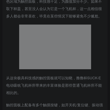
色区域为触控面板，科技感十足，为颜值加分不少。如果不
取下杯盖，甚至没人会认为它是一个飞机杯，这一点相信很
多人都会非常喜欢，毕竟在某些情况下能够避免不少尴尬。
从这块极具科技感的触控面板就可以知晓，撸撸杯SUCK-E
电动吸吮飞机杯所带来的丰富体验是那些普通飞机杯所不能
相比的。
触控面板上配备有多个触摸按键，如开关机/复位键、振动强