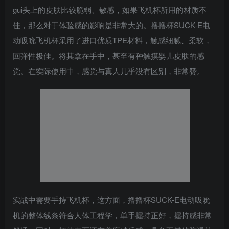
gui头上的皮肤比较脆弱、敏感，如果飞机杯所用的材质不
佳，那么对于体验感的影响是非常大的。撸撸杯SUCK-E电
动吸吮飞机杯采用了进口优质TPE材料，触感细腻、柔软，
回弹性极佳。将其拿在手中，甚至有种触摸婴儿皮肤的感
觉。在实际使用中，感觉与真人几乎没有区别，非常赞。
实战中需要手持飞机杯，这方面，撸撸杯SUCK-E电动吸吮
机的整体线条符合人体工程学，单手握持正好，握持感非常