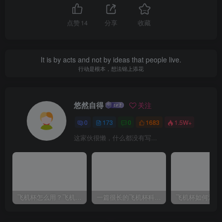
点赞
14
分享
收藏
It is by acts and not by ideas that people live.
行动是根本，想法锦上添花
悠然自得
关注
0
173
0
1683
1.5W+
这家伙很懒，什么都没有写...
飞机杯怎么用？飞机杯使用视频教程
一篇很长的飞机杯科普，耐心看完，能解决你很多的问题