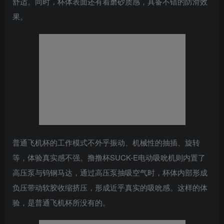
舒适。同时，杯体表面还有着磨砂质感，具备不错的防滑效
果。
普通飞机杯的工作模式不外乎振动、机械性的抽插、旋转
等，体验真实感不强。撸撸杯SUCK-E电动吸吮机则内置了
高压泵与钨钢马达，通过高压泵抽吸空气时，杯体内部形成
负压带动软胶收缩挤压，形成近乎真实的吸吮感。这样的体
验，是普通飞机杯所没有的。