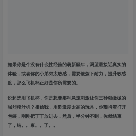
如果你是个没有什么性经验的萌新骚年，渴望最接近真实的
体验，或者你的小弟弟太敏感，需要锻炼下耐力，提升敏感
度，那么飞机杯正好是你所需要的。
说起选用飞机杯，你是想要那种急速刺激让你三秒就缴械的
强烈榨汁机？相信我，用刺激度太高的玩具，你颤抖着打开
包装，刚刚把丁丁放进去，然后，半分钟不到，你就结束
了，结。。束。。了。。