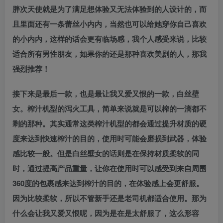
胖次天使就是为了满足想体验又无法体验到的人设计的，而
且里面还有一条蕾丝小内内，当然也可以给她穿你自己喜欢
的小内内，这样的话会更有临场感，我个人感受来说，比较
适合所有男性朋友，如果你的还是那种喜欢美剧的人，那我
强烈推荐！
接下来是最后一款，也是最让我又爱又恨的一款，白丝壁
女。榨汁机型的泻火工具，简单来说就是可以榨的一滴都不
剩的那种。其实通常这类榨汁机型的都会通过提升材质的硬
度来达到快速榨汁的目的，使用时可能会磨损到武器，体验
感比较一般。但是白丝壁女的话则是在保持材质柔软的同
时，通过提高产品重量，让你在使用时可以感受到来自周围
360度的包裹感来达到榨汁的目的，在体验感上会更舒服。
因为比较柔软，所以不管新手还是老司机都适合使用。那为
什么会让我又爱又恨呢，因为是在是太舒服了，这么形容