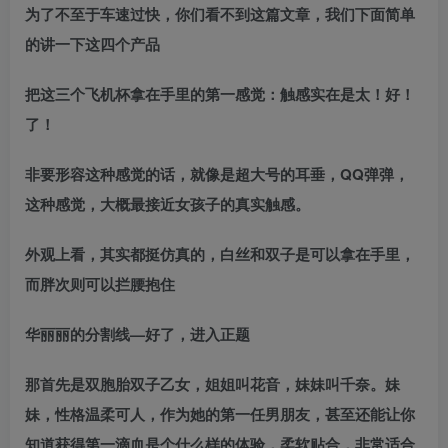
为了不至于车速过快，你们看不到这篇文章，我们下面简单
的讲一下这四个产品
把这三个飞机杯拿在手里的第一感觉：触感实在是太！好！
了！
非要形容这种感觉的话，就像是超大号的耳垂，QQ弹弹，
这种感觉，大概最接近女孩子的真实触感。
外观上看，其实都挺仿真的，白丝和双子是可以拿在手里，
而胖次则可以拦腰抱住
华丽丽的分割线—好了，进入正题
那首先是双胞胎双子乙女，姐姐叫花音，妹妹叫千奈。妹
妹，性格温柔可人，作为她的第一任男朋友，甚至还能让你
知道获得第一滴血是个什么样的体验，柔软贴合，非常适合