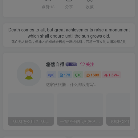
点赞
13
分享
收藏
Death comes to all, but great achievements raise a monument
which shall endure until the sun grows old.
死亡无人能免，但非凡的成就会树起一座纪念碑，它将一直立到太阳冷却之时
悠然自得
关注
0
173
0
1683
1.5W+
这家伙很懒，什么都没有写...
飞机杯怎么用？飞机杯使用视频教程
一篇很长的飞机杯科普，耐心看完，能解决你很多的问题