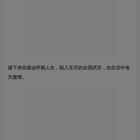
接下来你就会怀疑人生，陷入无尽的自我厌弃，在生活中丧
失激情。