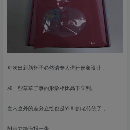
每次出新新杯子必然请专人进行形象设计，
和一些草草了事的形象相比高下立判。
盒内盒外的差分立绘也是YUU的老传统了，
附带立绘海报一张。