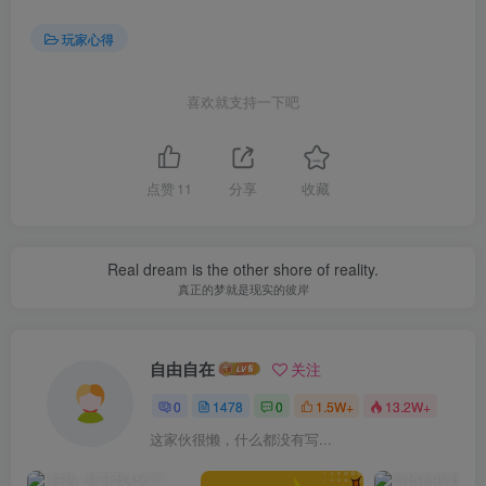
玩家心得
喜欢就支持一下吧
点赞
11
分享
收藏
Real dream is the other shore of reality.
真正的梦就是现实的彼岸
自由自在
关注
0
1478
0
1.5W+
13.2W+
这家伙很懒，什么都没有写...