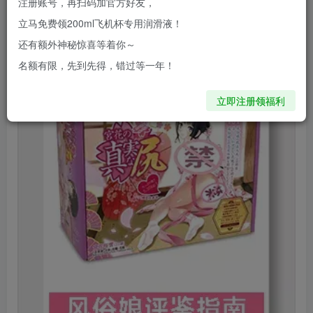
注册账号，再扫码加官方好友，
立马免费领200ml飞机杯专用润滑液！
还有额外神秘惊喜等着你～
名额有限，先到先得，错过等一年！
立即注册领福利