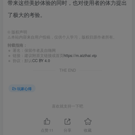
带来这些美妙体验的同时，也对使用者的体力提出
了极大的考验。
©
版权声明
⚠️本站内容来自用户投稿，仅供个人学习，版权归原作者所有。
转载指南：
🔹 署名：保留作者及
自嗨网
🔹 链接：建议附原文链接或首页
https://m.aizihai.vip
🔹 协议：默认
CC BY 4.0
THE END
玩家心得
喜欢就支持一下吧
点赞
11
分享
收藏