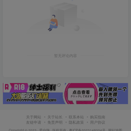
暂无评论内容
关于网站
关于站长
联系本站
购买指南
友链申请
免责声明
隐私政策
用户协议
Copyright © 2023 ·
爱自嗨
· 版权所有 ·
粤ICP备2023148004号
·
网站地图