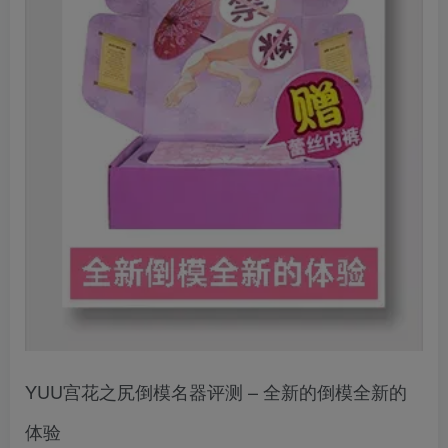
YUU宫花之尻倒模名器评测 – 全新的倒模全新的
体验