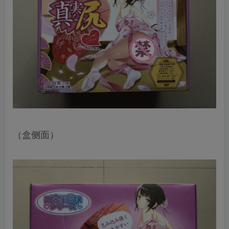
（盒侧面）