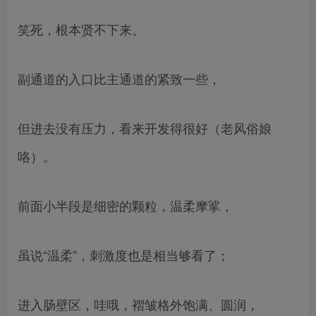
笑死，根本贤不下来。
副通道的入口比主通道的紧致一些，
但进去没有压力，看来开发得很好（老风俗娘
咯）。
前面小半段是细密的颗粒，温柔摩挲，
虽说“温柔”，刺激度也是相当够看了；
进入肠壁区，哇哦，褶皱格外饱满、圆润，