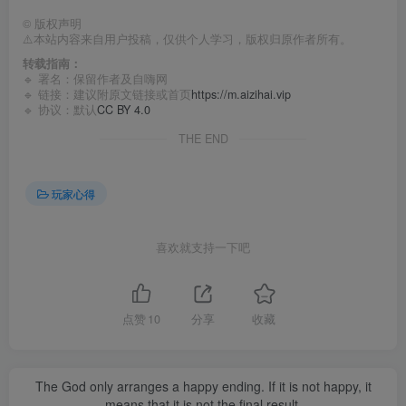
©
版权声明
⚠️本站内容来自用户投稿，仅供个人学习，版权归原作者所有。
转载指南：
🔹 署名：保留作者及
自嗨网
🔹 链接：建议附原文链接或首页
https://m.aizihai.vip
🔹 协议：默认
CC BY 4.0
THE END
玩家心得
喜欢就支持一下吧
点赞
10
分享
收藏
The God only arranges a happy ending. If it is not happy, it
means that it is not the final result.