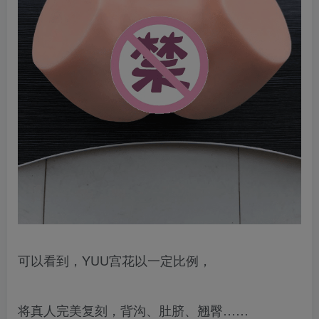
可以看到，YUU宫花以一定比例，
将真人完美复刻，背沟、肚脐、翘臀……