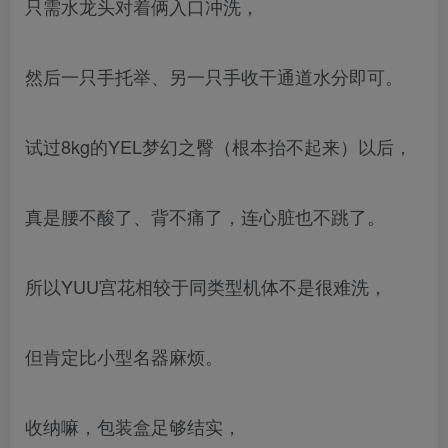
只需水龙头对着俩入口冲洗，
然后一只手托举、另一只手收干通道水分即可。
试过8kg的YEL梦幻之臀（根本抬不起来）以后，
真是腰不酸了、背不痛了，连心脏也不跳了。
所以YUU宫花相较于同类型机体不是很难洗，
但肯定比小型名器麻烦。
收纳嘛，包装盒足够结实，