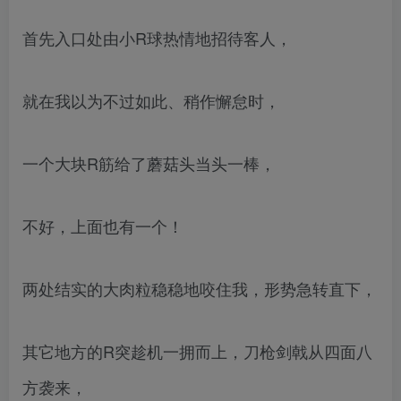
首先入口处由小R球热情地招待客人，
就在我以为不过如此、稍作懈怠时，
一个大块R筋给了蘑菇头当头一棒，
不好，上面也有一个！
两处结实的大肉粒稳稳地咬住我，形势急转直下，
其它地方的R突趁机一拥而上，刀枪剑戟从四面八
方袭来，