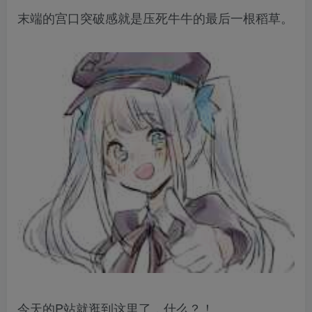
末端的宫口突破感就是压死牛牛的最后一根稻草。
今天的P站就逛到这里了，什么？！