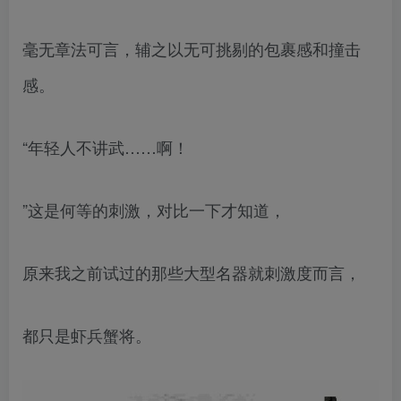
毫无章法可言，辅之以无可挑剔的包裹感和撞击
感。
“年轻人不讲武……啊！
”这是何等的刺激，对比一下才知道，
原来我之前试过的那些大型名器就刺激度而言，
都只是虾兵蟹将。