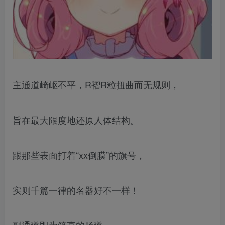
主通道崎岖不平，R褶R粒扭曲而无规则，
旨在最大限度地还原人体结构。
跟那些表面打着“xx倒膜”的旗号，
实则千篇一律的名器好不一样！
副通道即为笔直的肠道，