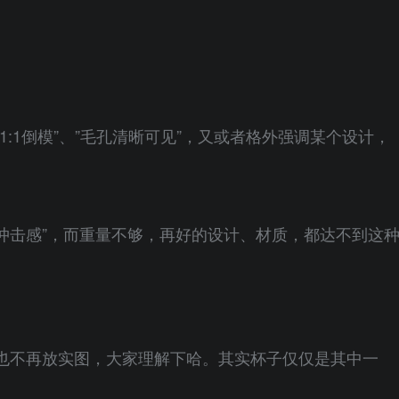
:1倒模”、”毛孔清晰可见”，又或者格外强调某个设计，
”冲击感”，而重量不够，再好的设计、材质，都达不到这
也不再放实图，大家理解下哈。其实杯子仅仅是其中一