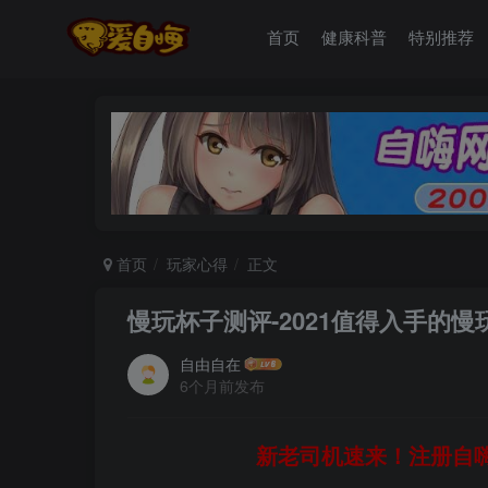
首页
健康科普
特别推荐
首页
玩家心得
正文
慢玩杯子测评-2021值得入手的
自由自在
6个月前发布
新老司机速来！注册自嗨