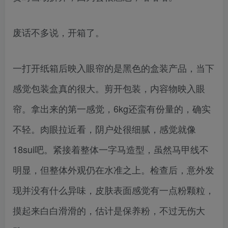
废话不多说，开箱了。
一打开纸箱后映入眼帘的是黑色的盒装产品，当下
感觉包装盒真的很大。剪开包装，内容物映入眼
帘。拿出来的第一感觉，6kg还蛮有份量的，确实
不轻。肉眼拉近看，阴户处很细腻，感觉就像
18sui吧。紧接着整体一字马造型，虽然马甲线不
明显，但整体外观仍在水准之上。检查后，意外发
现并没有什么异味，皮肤表面感觉有一点粉颗粒，
摸起来白白滑滑的，估计是保养粉，不过无伤大