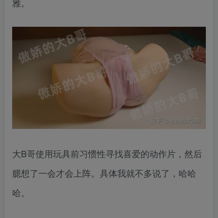
雅。
大B哥使用玩具前习惯性寻找喜爱的动作片，然后
臆想了一会才会上阵。具体我就不多说了，哈哈
哈。