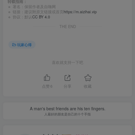
转载指南：
🔹 署名：保留作者及
自嗨网
🔹 链接：建议附原文链接或首页
https://m.aizihai.vip
🔹 协议：默认
CC BY 4.0
THE END
玩家心得
喜欢就支持一下吧
点赞
6
分享
收藏
A man's best friends are his ten fingers.
人最好的朋友是自己的十个手指