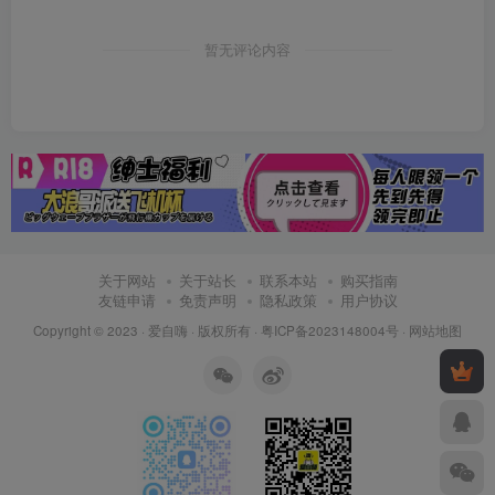
暂无评论内容
关于网站
关于站长
联系本站
购买指南
友链申请
免责声明
隐私政策
用户协议
Copyright © 2023 ·
爱自嗨
· 版权所有 ·
粤ICP备2023148004号
·
网站地图