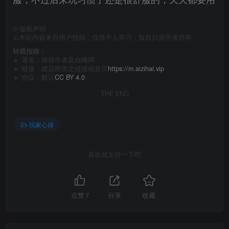
©
版权声明
⚠️本站内容来自用户投稿，仅供个人学习，版权归原作者所有。
转载指南：
🔹 署名：保留作者及
自嗨网
🔹 链接：建议附原文链接或首页
https://m.aizihai.vip
🔹 协议：默认
CC BY 4.0
THE END
玩家心得
喜欢就支持一下吧
点赞
7
分享
收藏