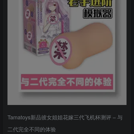
Tamatoys新品彼女姐姐花嫁三代飞机杯测评 – 与
二代完全不同的体验