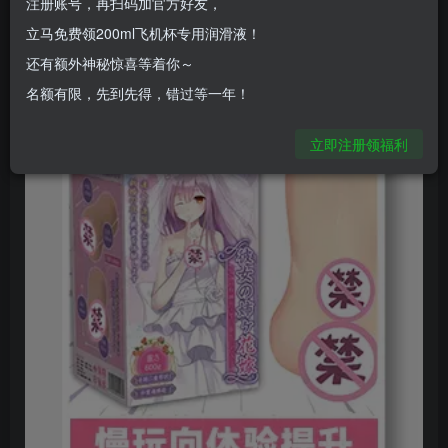
注册账号，再扫码加官方好友，
立马免费领200ml飞机杯专用润滑液！
还有额外神秘惊喜等着你～
名额有限，先到先得，错过等一年！
立即注册领福利