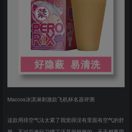
Maccos冰淇淋刺激款飞机杯名器评测
这款用排空气法太紧了我觉得没有里面有空气的舒
服，不过后来玩习惯了还是很舒服的，天天都要用