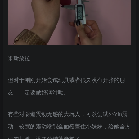
米斯朵拉
但对于刚刚开始尝试玩具或者很久没有开张的朋
友，一定要做好润滑呦。
有些对阴道震动无感的大玩人，可以尝试外Yin震
动。较宽的震动端能全面覆盖住小妹妹，给她全方
位的刺激，没两分钟就缴械了。