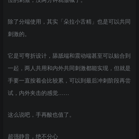
除了分端使用，其实「朵拉小舌精」也是可以共同
刺激的。
它是可弯折设计，舔舐端和震动端甚至可以贴合到
一起，两人共用和内外共同刺激都能实现，但就是
手要一直按着会比较累，可以到最后冲刺阶段再尝
试，内外夹击的感觉……
这么说吧，手再酸也值了。
超强静音，绝不分心