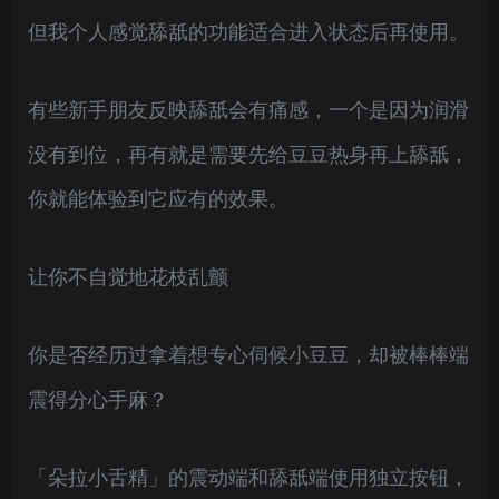
但我个人感觉舔舐的功能适合进入状态后再使用。
有些新手朋友反映舔舐会有痛感，一个是因为润滑
没有到位，再有就是需要先给豆豆热身再上舔舐，
你就能体验到它应有的效果。
让你不自觉地花枝乱颤
你是否经历过拿着想专心伺候小豆豆，却被棒棒端
震得分心手麻？
「朵拉小舌精」的震动端和舔舐端使用独立按钮，