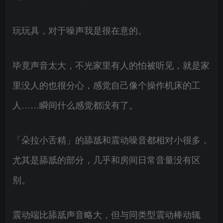
玩玩具，对于噪声我是很在意的。
毕竟声音太大，不光家里有人的怕被听见，就是家
里没人的也很分心，感觉自己像个操作机床的工
人……瞬间什么感觉都没有了。
「朵拉小舌精」的舔舐和震动噪音都相对小很多，
尤其是舔舐的部分，几乎和房间日常音量没有区
别。
震动端比舔舐声音略大，但与同类型震动棒动辄