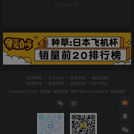
关于网站
关于站长
联系本站
购买指南
友链申请
免责声明
隐私政策
用户协议
Copyright © 2023 ·
爱自嗨
· 版权所有 ·
粤ICP备2023148004号
·
网站地图