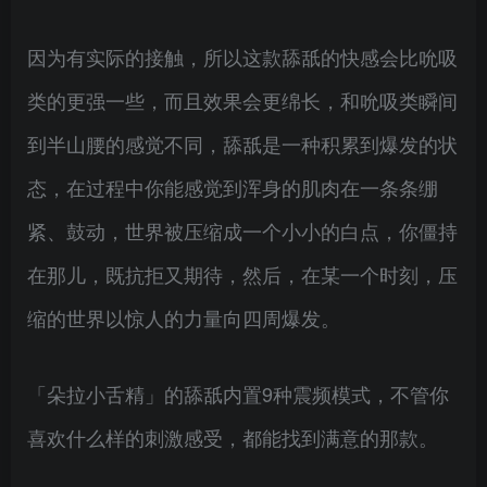
因为有实际的接触，所以这款舔舐的快感会比吮吸
类的更强一些，而且效果会更绵长，和吮吸类瞬间
到半山腰的感觉不同，舔舐是一种积累到爆发的状
态，在过程中你能感觉到浑身的肌肉在一条条绷
紧、鼓动，世界被压缩成一个小小的白点，你僵持
在那儿，既抗拒又期待，然后，在某一个时刻，压
缩的世界以惊人的力量向四周爆发。
「朵拉小舌精」的舔舐内置9种震频模式，不管你
喜欢什么样的刺激感受，都能找到满意的那款。