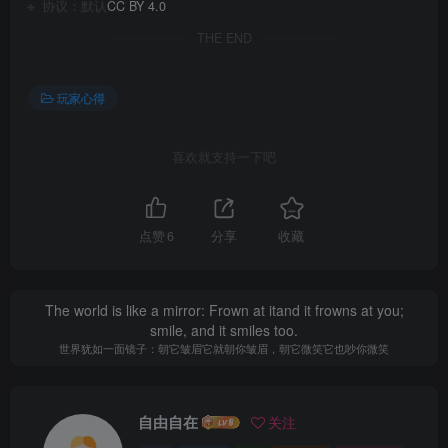
🔹 协议：默认
CC BY 4.0
THE END
玩家心得
喜欢就支持一下吧
点赞
6
分享
收藏
Believe you can and you’re halfway there.
相信自己，你也就成功了一半
自由自在
关注
0
1478
0
1.5W+
13.1W+