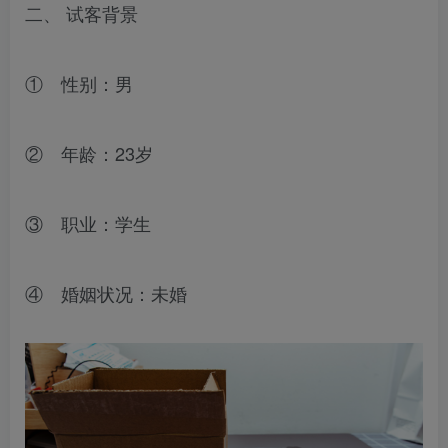
二、 试客背景
① 性别：男
② 年龄：23岁
③ 职业：学生
④ 婚姻状况：未婚