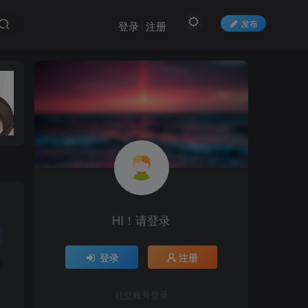
发布
登录
注册
HI！请登录
登录
注册
社交账号登录