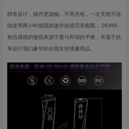
静音设计，操作更隐秘。可再充电，一次充电可连
续使用两小时感观刺激并创造完美氛围， DORR
相信感观的愉悦来源于爱与和谐的平衡，并基于此
来设计我们豪华的全线女性情趣用品。