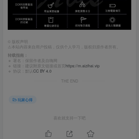
©
版权声明
⚠️本站内容来自用户投稿，仅供个人学习，版权归原作者所有。
转载指南：
🔹 署名：保留作者及
自嗨网
🔹 链接：建议附原文链接或首页
https://m.aizihai.vip
🔹 协议：默认
CC BY 4.0
THE END
玩家心得
喜欢就支持一下吧