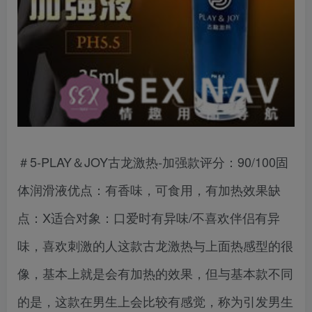
＃5-PLAY＆JOY古龙激热-加强款评分：90/100固
体润滑液优点：有香味，可食用，有加热效果缺
点：X适合对象：口爱时有异味/不喜欢伴侣有异
味，喜欢刺激的人这款古龙激热与上面热感型的很
像，基本上就是会有加热的效果，但与基本款不同
的是，这款在男生上会比较有感觉，称为引发男生