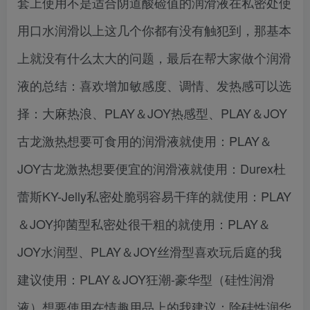
套上使用不是适合阴道酸硷值的润滑液在私密处使
用口水润滑以上这几个你都有没有触犯到，那基本
上就没有什么太大的问题，最后在帮大家做个润滑
液的总结：喜欢增加敏感度、调情、发热感可以选
择：大麻热浪、PLAY＆JOY热感型、PLAY＆JOY
古龙激热想要可食用的润滑液就使用：PLAY＆
JOY古龙激热想要便宜的润滑液就使用：Durex杜
蕾斯KY-Jelly私密处脆弱容易干痒的就使用：PLAY
＆JOY抑菌型私密处很干粗的就使用：PLAY＆
JOY水润型、PLAY＆JOY丝滑型喜欢玩后庭的我
建议使用：PLAY＆JOY狂潮-豪华型（硅性润滑
液）想要使用在情趣用品上的我建议：除硅性润华