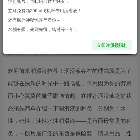
注册账号，再扫码加官方好友，
立马免费领200ml飞机杯专用润滑液！
还有额外神秘惊喜等着你～
名额有限，先到先得，错过等一年！
立即注册领福利
欢迎前来润滑液推荐！润滑液存在的理由就是为了
能够在快乐的时光中一路畅通，不用因为你的劳累
而小心翼翼的靴子影响情趣。在推荐润滑液之前我
必须先简单介绍一下润滑液的种类，分别为：水
性，硅性，油性水性润滑液——是市面最常见的种
类，一般用最广泛的东西是保险套，情趣用品，性