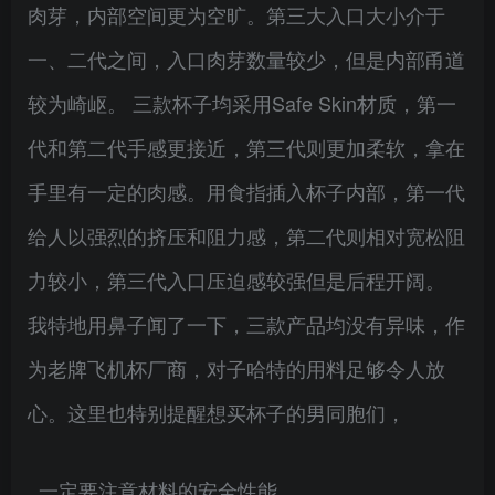
肉芽，内部空间更为空旷。第三大入口大小介于
一、二代之间，入口肉芽数量较少，但是内部甬道
较为崎岖。 三款杯子均采用Safe Skin材质，第一
代和第二代手感更接近，第三代则更加柔软，拿在
手里有一定的肉感。用食指插入杯子内部，第一代
给人以强烈的挤压和阻力感，第二代则相对宽松阻
力较小，第三代入口压迫感较强但是后程开阔。
我特地用鼻子闻了一下，三款产品均没有异味，作
为老牌飞机杯厂商，对子哈特的用料足够令人放
心。这里也特别提醒想买杯子的男同胞们，
一定要注意材料的安全性能。