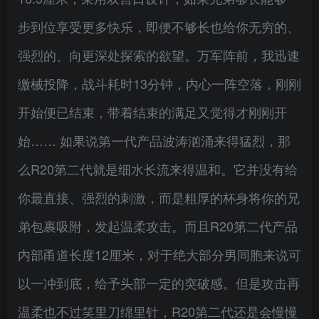
步到位享受更多快乐，即便不够长也给你无穷的、
强烈的、向更深处探索的欲望。万军阵前，我迅速
缴械投降，战斗耗时13分钟，内心一阵空落，刚刚
开始便已结束，带着结束的满足又觉得才刚刚开
始…… 如果说第一代产品波涛汹涌来得猛烈，那
么R20第二代就是细水长流来得温和。它并没有给
你最直接、强烈的刺激，而是粗厚的杯身将你的兄
弟包裹吸附，发起温柔攻击。而且R20第二代产品
内部甬道长度12厘米，对于绝大部分男同胞来说可
以一冲到底，给予头部一定的突破感。但是攻击再
温柔也不过笑里刀绵里针，R20第二代还是会慢慢