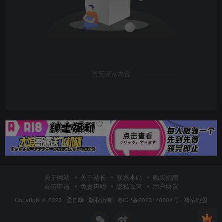
暂无评论内容
关于网站
关于站长
联系本站
购买指南
友链申请
免责声明
隐私政策
用户协议
Copyright © 2023 ·
爱自嗨
· 版权所有 ·
粤ICP备2023148004号
·
网站地图