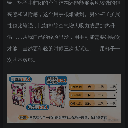
验。杯子半封闭的空间结构还能能够实现较强的包
裹感和吸附感，这个用手很难做到。另外杯子扩展
性也比较强，比如排除空气增大吸力或是加热升
温……从我自己的经验出发，用手可能需要冲两次
才够（当然更年轻的时候三次也试过），用杯子一
次基本爽够。