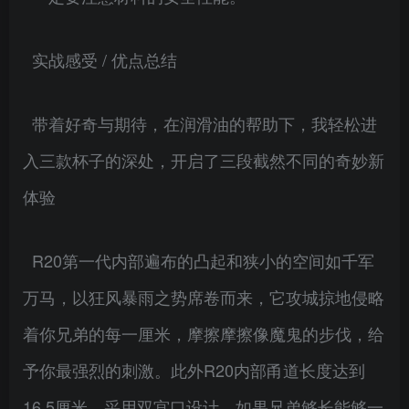
实战感受 / 优点总结
带着好奇与期待，在润滑油的帮助下，我轻松进
入三款杯子的深处，开启了三段截然不同的奇妙新
体验
R20第一代内部遍布的凸起和狭小的空间如千军
万马，以狂风暴雨之势席卷而来，它攻城掠地侵略
着你兄弟的每一厘米，摩擦摩擦像魔鬼的步伐，给
予你最强烈的刺激。此外R20内部甬道长度达到
16.5厘米，采用双宫口设计，如果兄弟够长能够一