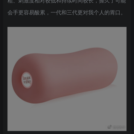
粗、刺激度相对较低和持续时间较长，握久了可能
会手更容易酸累，一代和三代更对我个人的胃口。