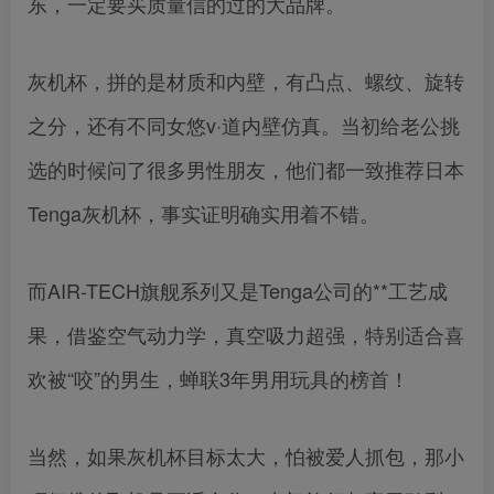
东，一定要买质量信的过的大品牌。
灰机杯，拼的是材质和内壁，有凸点、螺纹、旋转
之分，还有不同女悠v·道内壁仿真。当初给老公挑
选的时候问了很多男性朋友，他们都一致推荐日本
Tenga灰机杯，事实证明确实用着不错。
而AIR-TECH旗舰系列又是Tenga公司的**工艺成
果，借鉴空气动力学，真空吸力超强，特别适合喜
欢被“咬”的男生，蝉联3年男用玩具的榜首！
当然，如果灰机杯目标太大，怕被爱人抓包，那小