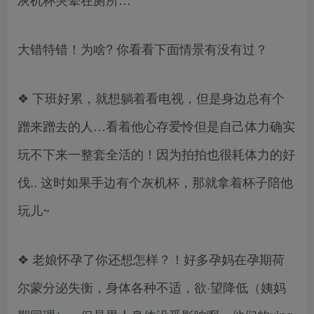
大错特错！为啥? 你看看下面情景有没有过？
❖ 下班好累，就想躺着看电视，但是身边总有个
蹭来蹭去的人…看着他心存爱怜但是自己体力确实
玩不下来一整套全活的！因为拍拍也很耗体力的好
伐.. 这时如果手边有个灰机杯，那就拿着杯子陪他
玩儿~
❖ 老娘怀孕了你还想怎样？！好多孕妈在孕期荷
尔蒙分泌失衡，身体各种不适，欲·望降低（姨妈