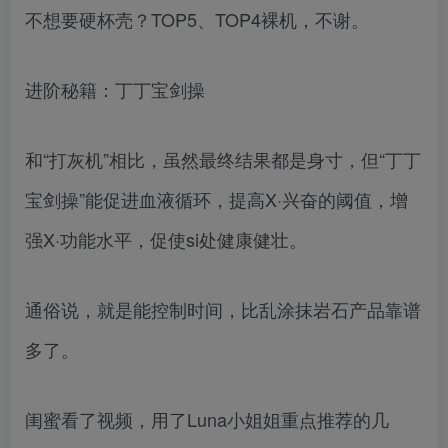
不想要硬杯壳？TOP5、TOP4裸机，不谢。
进阶秘籍：丁丁宝剑操
和“打灰机”相比，虽然最终结果都是身寸，但“丁丁
宝剑操”能促进血液循环，提高X·兴奋的阈值，增
强X·功能水平，促使si处健康健壮。
通俗说，就是能控制时间，比乱涂抹岩石产品靠谱
多了。
闺蜜看了视频，用了Luna小姐姐重点推荐的几