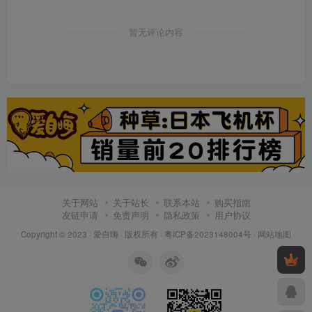
暂无评论内容
关于网站
关于站长
联系本站
购买指南
友链申请
免责声明
隐私政策
用户协议
Copyright © 2023 ·
爱自嗨
· 版权所有 ·
粤ICP备2023148004号
·
网站地图