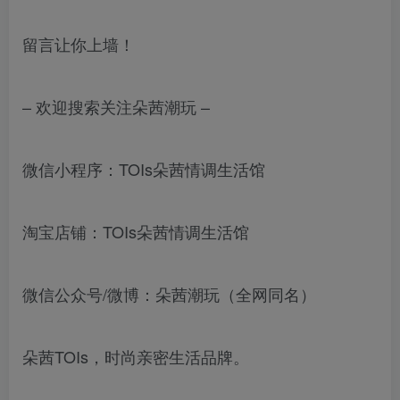
留言让你上墙！
– 欢迎搜索关注朵茜潮玩 –
微信小程序：TOIs朵茜情调生活馆
淘宝店铺：TOIs朵茜情调生活馆
微信公众号/微博：朵茜潮玩（全网同名）
朵茜TOIs，时尚亲密生活品牌。