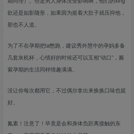
期同理）。但是男人身体没受影响啊，他们的xing
欲还是如影随形，如果因为挺着大肚子就压抑他，
那也不人道。
为了不在孕期把ta憋跑，建议秀外慧中的孕妈多备
几套灰机杯，心情好的时候还可以互相“动口”，酱
紫孕期的生活同样情趣满满。
没让你每次都用它，不过偶尔拿出来换换口味也挺
好。
氮素！注意了！毕竟是会和身体负距离接触的东