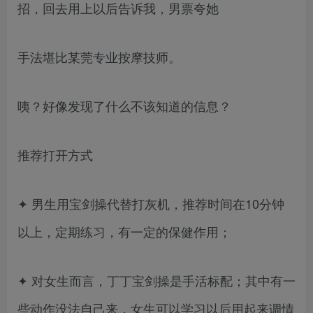
招，回去用上以后告诉我，男票夸她
手法堪比某莞专业按摩技师。
咦？好像发现了什么不该知道的信息？
推荐打开方式
✦ 男生用宝剑操代替打灰机，推荐时间在10分钟
以上，定期练习，有一定的保健作用；
✦ 对女生而言，丁丁宝剑操是手活标配；其中有一
些动作没法自己来，女生可以学习以后用起来调情