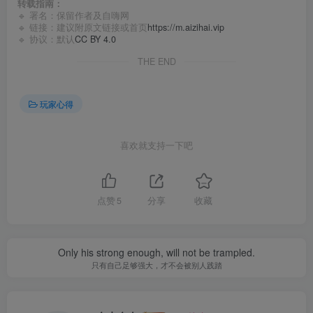
转载指南：
🔹 署名：保留作者及
自嗨网
🔹 链接：建议附原文链接或首页
https://m.aizihai.vip
🔹 协议：默认
CC BY 4.0
THE END
玩家心得
喜欢就支持一下吧
点赞
5
分享
收藏
Only his strong enough, will not be trampled.
只有自己足够强大，才不会被别人践踏