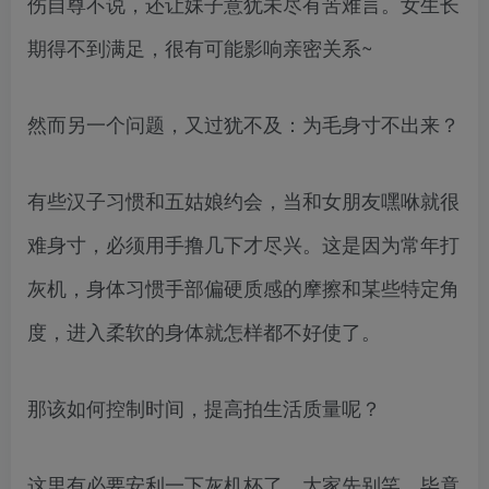
伤自尊不说，还让妹子意犹未尽有苦难言。女生长
期得不到满足，很有可能影响亲密关系~
然而另一个问题，又过犹不及：为毛身寸不出来？
有些汉子习惯和五姑娘约会，当和女朋友嘿咻就很
难身寸，必须用手撸几下才尽兴。这是因为常年打
灰机，身体习惯手部偏硬质感的摩擦和某些特定角
度，进入柔软的身体就怎样都不好使了。
那该如何控制时间，提高拍生活质量呢？
这里有必要安利一下灰机杯了，大家先别笑，毕竟