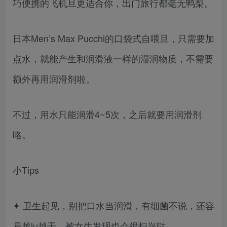
巧便携的飞机旦更适合你，出门旅行都毫无鸭梨。
日本Men’s Max Pucchi的口袋式自喂旦，只需要加
点水，就能产生和润滑液一样的湿润物质，不需要
额外再用润滑剂啦。
不过，用水只能润滑4~5次，之后就要用润滑剂
咯。
小Tips
✦ 卫生起见，别把口水当润滑，有细菌不说，还容
易越lu越干，被女生发现也会很扫兴哒。