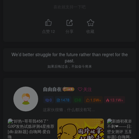
喜欢就支持一下吧
点赞
12
分享
收藏
We’d better struggle for the future rather than regret for the
past.
如果后悔过去，不如奋斗将来
自由自在
关注
0
1478
0
1.5W+
13.1W+
这家伙很懒，什么都没有写...