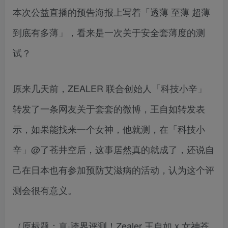
本次公益直播的预告海报上写着「透薄 至薄 超薄
到底有多薄」，看来是一次关于安全套薄度的测
试？
原来几天前，ZEALER 联合创始人「科技小辛」
转发了一条网友关于套套的微博，王自如转发表
示，如果能找来一个女神，他就测，在「科技小
辛」@了苍井空后，这事居然真的就成了，还说自
己在日本也有参加预防艾滋病的活动，认为这个评
测会很有意义。
（原标题：真·跨界评测！Zealer 王自如 x 女神苍