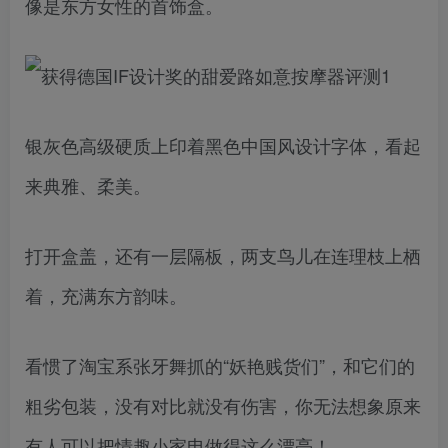
像是东方女性的首饰盒。
银灰色高级硬质上印着黑色中国风设计字体，看起
来典雅、柔美。
打开盒盖，还有一层隔板，两支鸟儿在连理枝上栖
着，充满东方韵味。
看惯了淘宝系张牙舞抓的“妖艳贱货们”，和它们的
粗劣包装，没有对比就没有伤害，你无法想象原来
有人可以把情趣小家电做得这么漂亮！