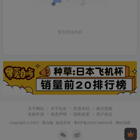
暂无评论内容
关于网站
关于站长
联系本站
购买指南
友链申请
免责声明
隐私政策
用户协议
Copyright © 2023 ·
爱自嗨
· 版权所有 ·
粤ICP备2023148004号
·
网站地图