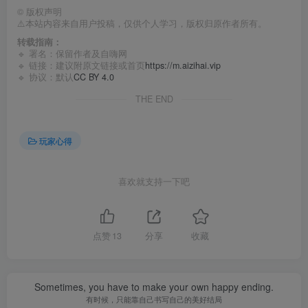
©
版权声明
⚠️本站内容来自用户投稿，仅供个人学习，版权归原作者所有。
转载指南：
🔹 署名：保留作者及
自嗨网
🔹 链接：建议附原文链接或首页
https://m.aizihai.vip
🔹 协议：默认
CC BY 4.0
THE END
玩家心得
喜欢就支持一下吧
点赞
13
分享
收藏
Sometimes, you have to make your own happy ending.
有时候，只能靠自己书写自己的美好结局