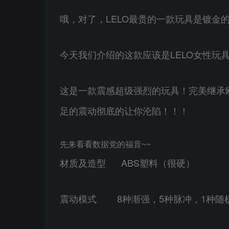
哦，对了，LELO最贵的一款玩具是镀金
今天我们介绍的这款应该是LELO女性玩
这是一款震感超级强烈的玩具！完美继承
足的震动彻底的让你沦陷！！！
先来看看数据党的福音~~
材质及造型 ABS塑料（很硬）
震动模式 8种渐强，5种脉冲，1种随