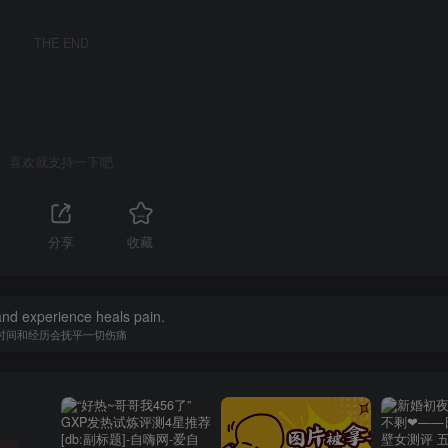
THE END
喜欢就支持一下吧
分享
收藏
nd experience heals pain.
时间和经历会抚平一切伤痛