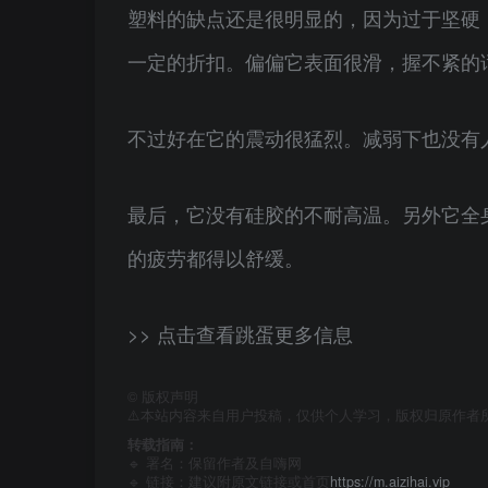
塑料的缺点还是很明显的，因为过于坚硬
一定的折扣。偏偏它表面很滑，握不紧的
不过好在它的震动很猛烈。减弱下也没有
最后，它没有硅胶的不耐高温。另外它全
的疲劳都得以舒缓。
>> 点击查看跳蛋更多信息
©
版权声明
⚠️本站内容来自用户投稿，仅供个人学习，版权归原作者
转载指南：
🔹 署名：保留作者及
自嗨网
🔹 链接：建议附原文链接或首页
https://m.aizihai.vip