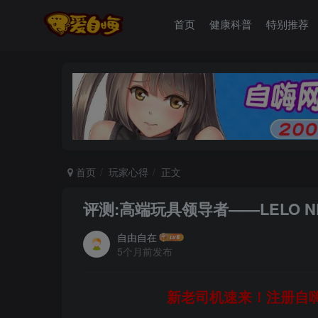
首页
健康科普
特别推荐
首页
玩家心得
正文
评测:高端玩具领导者——LELO N
自由自在
5个月前发布
新老司机速来！注册自嗨