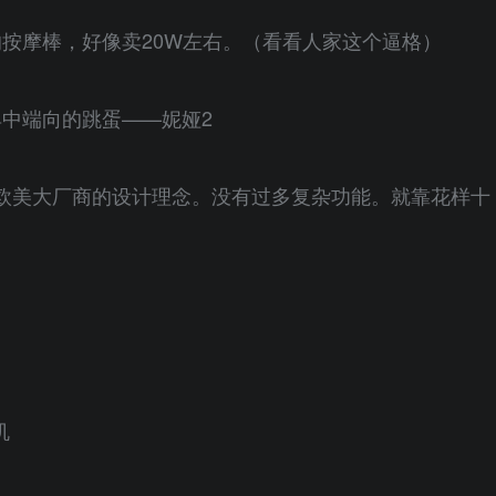
的按摩棒，好像卖20W左右。（看看人家这个逼格）
具中端向的跳蛋——妮娅2
欧美大厂商的设计理念。没有过多复杂功能。就靠花样十
机