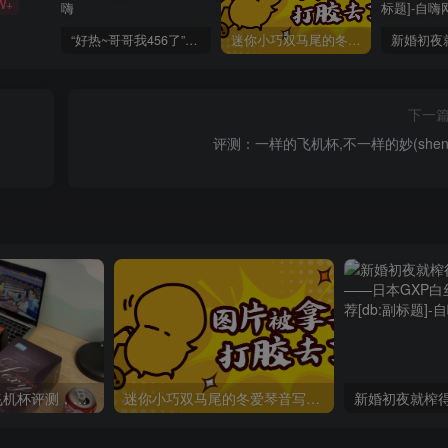
W+
“好热~哥哥我456了”GXP发热试炼评测4星推荐[db:副标题]
迷你小巧双马尾的冬爱琴音写真分享，虎牙妹妹YYDS!
下一
评测：一样的飞机杯,不一样的妙(shen
TAISEN 塔利亚飞机杯评测，新手慢玩训练神器
迷你小巧双马尾的冬爱琴音写真分享，虎牙妹妹YYDS!