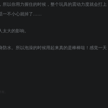
，所以你用力握住的时候，整个玩具的震动力度就会打上
话一不小心就掉了……
人太大的影响。
身防水。所以泡澡的时候用起来真的是棒棒哒！感觉一天
所有。