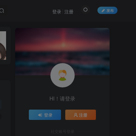
发布
登录
注册
HI！请登录
HI！请登录
登录
注册
登录
注册
社交账号登录
社交账号登录