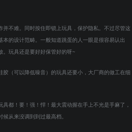
作并不难。同时按住即锁上玩具，保护隐私。不过尽管这
基本的设计范畴。一般知道跳蛋的人一眼是很容易认出
放。玩具还是要好好保管好的呀~
硅胶（可以降低噪音）的玩具还要小，大厂商的做工在细
玩具都！要！强！悍！最大震动握在手上不光是手麻了，
时候从来没调到到过最高档。