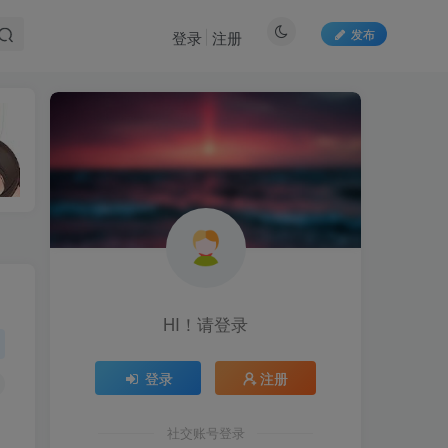
发布
登录
注册
HI！请登录
HI！请登录
登录
注册
登录
注册
社交账号登录
社交账号登录