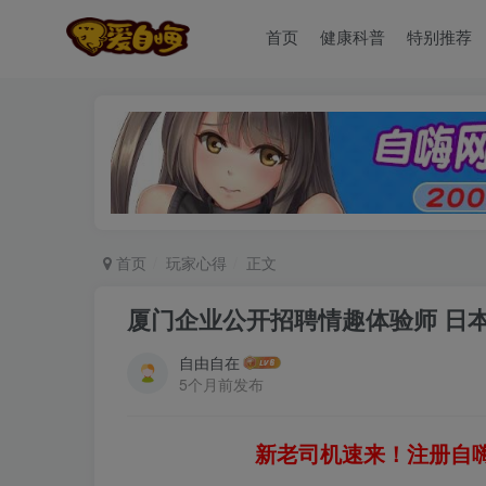
首页
健康科普
特别推荐
首页
玩家心得
正文
厦门企业公开招聘情趣体验师 日
自由自在
5个月前发布
新老司机速来！注册自嗨