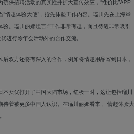
保招聘活动的真实性并扩大宣传效应，“性价比”APP
当“情趣体验大使”，抢先体验工作内容。瑠川先在上海举
体验。瑠川丽娜坦言:“工作非常有趣，而且待遇非常吸引
女优进行除年会活动外的合作交流。
后双方还将有深入的合作，例如将情趣用品寄到日本，
本女优打开了中国大陆市场，红极一时，这让包括瑠川
期待着被更多中国人认识。在瑠川丽娜看来，“情趣体验
。