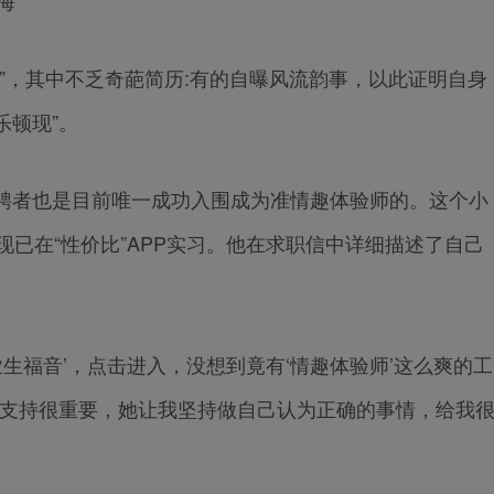
，其中不乏奇葩简历:有的自曝风流韵事，以此证明自身
乐顿现”。
者也是目前唯一成功入围成为准情趣体验师的。这个小
现已在“性价比”APP实习。他在求职信中详细描述了自己
福音’，点击进入，没想到竟有‘情趣体验师’这么爽的工
的支持很重要，她让我坚持做自己认为正确的事情，给我