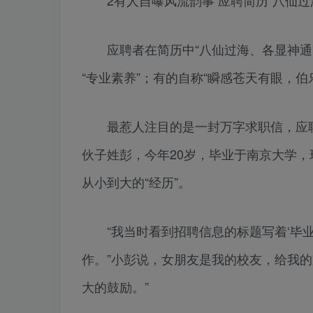
应聘者在简历中“八仙过海、各显神通”
“专业素养”；有的自称“瞬感苍天有眼，伯
最惹人注目的是一封万字求职信，应聘
伙子姓彭，今年20岁，毕业于南京大学，
从小到大的“经历”。
“我当时看到招聘信息的标题写着‘毕业生
作。”小彭说，女朋友是我的校友，给我
大的鼓励。”