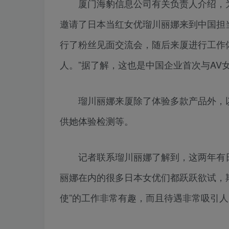
厦门海豹信息公司有关负责人介绍，为确
邀请了日本当红女优瑠川丽娜来到中国担
行了粉丝见面交流会，随后来厦进行工作
人。”据了解，这也是中国企业首次与AV
瑠川丽娜来厦除了体验多款产品外，以
供她体验检测等。
记者联系瑠川丽娜了解到，这两年有日
丽娜在内的很多日本女优们都跃跃欲试，
使”的工作非常有趣，而且待遇非常吸引人