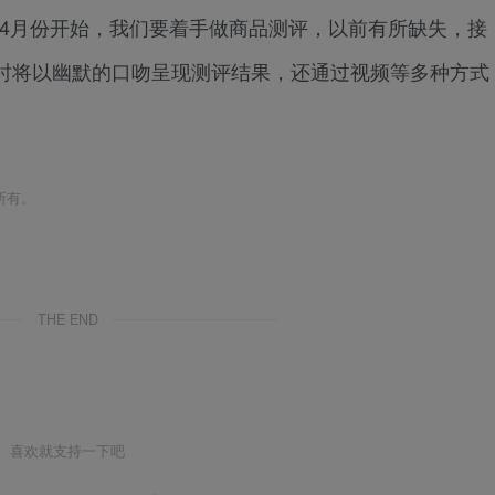
月份开始，我们要着手做商品测评，以前有所缺失，接
时将以幽默的口吻呈现测评结果，还通过视频等多种方式
所有。
THE END
喜欢就支持一下吧