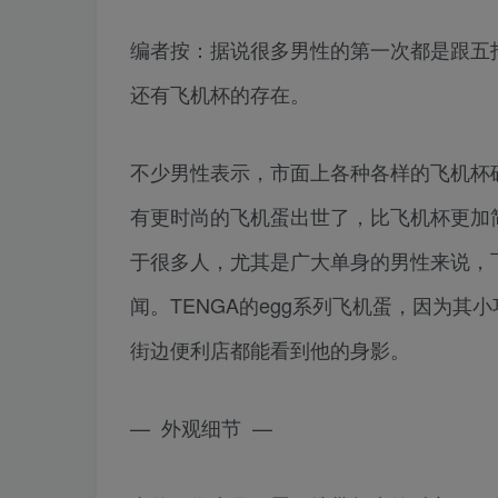
编者按：据说很多男性的第一次都是跟五
还有飞机杯的存在。
不少男性表示，市面上各种各样的飞机杯
有更时尚的飞机蛋出世了，比飞机杯更加
于很多人，尤其是广大单身的男性来说，
闻。TENGA的egg系列飞机蛋，因为
街边便利店都能看到他的身影。
— 外观细节 —