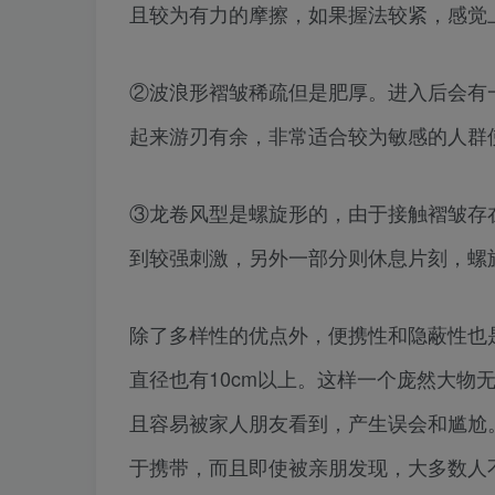
且较为有力的摩擦，如果握法较紧，感觉上会接近
②波浪形褶皱稀疏但是肥厚。进入后会有
起来游刃有余，非常适合较为敏感的人群
③龙卷风型是螺旋形的，由于接触褶皱存
到较强刺激，另外一部分则休息片刻，螺
除了多样性的优点外，便携性和隐蔽性也是
直径也有10cm以上。这样一个庞然大物
且容易被家人朋友看到，产生误会和尴尬
于携带，而且即使被亲朋发现，大多数人