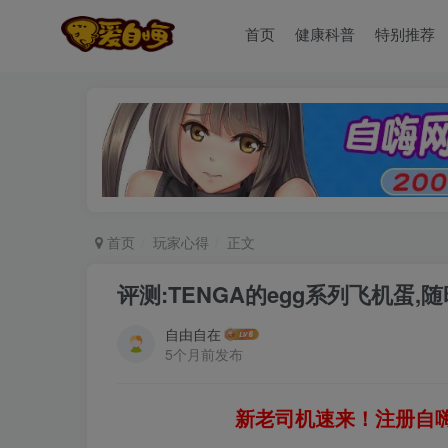
首页
健康科普
特别推荐
首页
玩家心得
正文
评测:TENGA的egg系列飞机蛋,
自由自在
5个月前发布
新老司机速来！注册自嗨