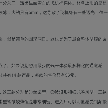
一分为二，露出里面雪白的飞机杯实体。材料上用的是超
较薄，大约只有5mm，这导致了飞机杯有一些透光，乍一
饰，就是简单的圆形洞口。这也是为了迎合整体型腔的圆
点了。如果说您想用最少的钱来体验最多样化的通道感
共有14 款产品，每款的售价只有36元。
，这三款分别是①丝柔型、②波浪形和③龙卷风型，三款
柔型褶皱较薄但是非常细密。进入后可以明显感受到频繁