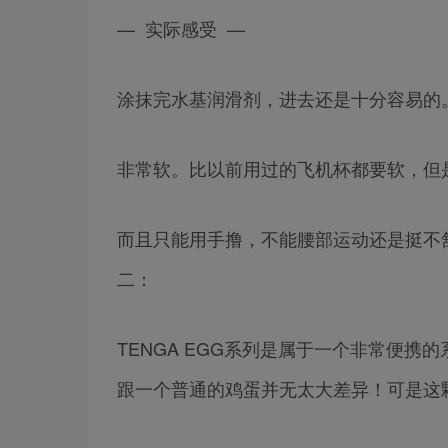
— 实际感受 —
涂抹完水基润滑剂，进去还是十分容易的
非常软。比以前用过的飞机杯都要软，但是
而且只能用手撸，不能腰部运动还是挺不
二：
TENGA EGG系列是属于一个非常便
跟一个普通的鸡蛋并无太大差异！可是这