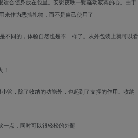
很适合随身放在包里。安慰夜晚一颗骚动寂寞的心。由于
于用来作为恶搞礼物，而不是自己使用了。
都是不同的，体验自然也是不一样了。从外包装上就可以
火！
一根小管，除了收纳的功能外，也起到了支撑的作用。收纳
软一点，同时可以很轻松的外翻