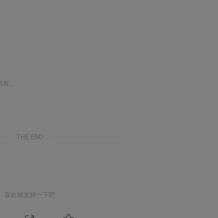
所有。
THE END
喜欢就支持一下吧