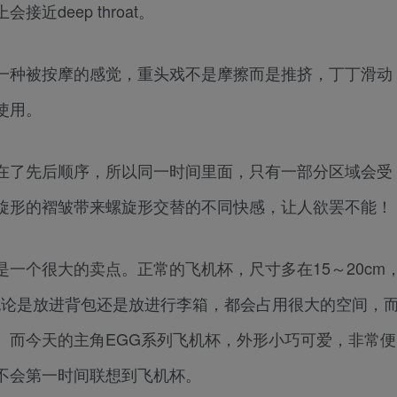
deep throat。
一种被按摩的感觉，重头戏不是摩擦而是推挤，丁丁滑动
使用。
在了先后顺序，所以同一时间里面，只有一部分区域会受
旋形的褶皱带来螺旋形交替的不同快感，让人欲罢不能！
一个很大的卖点。正常的飞机杯，尺寸多在15～20cm
无论是放进背包还是放进行李箱，都会占用很大的空间，
。而今天的主角EGG系列飞机杯，外形小巧可爱，非常便
不会第一时间联想到飞机杯。