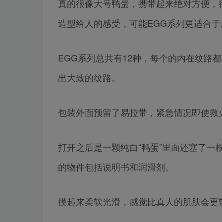
真的很像大号鸭蛋，携带起来绝对方便，
造型给人的感受，可能EGG系列更适合
EGG系列总共有12种，每个的内在纹路
出大致的纹路。
包装外面预留了易拉带，紧急情况即使救
打开之后是一颗纯白“鸭蛋”里面还塞了
的物件包括说明书和润滑剂。
摸起来柔软光滑，感觉比真人的肌肤会更