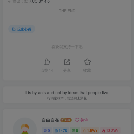
🔹 协议：默认
CC BY 4.0
THE END
玩家心得
喜欢就支持一下吧
点赞
14
分享
收藏
It is by acts and not by ideas that people live.
行动是根本，想法锦上添花
自由自在
关注
0
1478
0
1.5W+
13.2W+