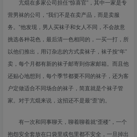
亢焜在多家公司担任“惊喜官”，其中一家是专
营男袜的公司，“我们不是在卖产品，而是卖服
务。”他发现，男人买袜子和女人不同，不会故意
挑选各种花色，最后清一色相同的，一买一打，所
以他们推出，用订杂志的方式卖袜子，袜子按“年”
卖，每个月都有新的袜子邮寄到你家邮箱。而且他
还贴心地想到，每个季节都要不同的袜子，还为客
户定做适合不同场合的袜子，简直就是个袜子管
家。对于亢焜来说，这招还不是最“歪”的。
有一次和同事聊天，聊着聊着就“歪楼”，一个
抱怨安全套放在口袋里或包里都不安全，一旦掉出