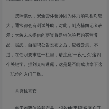
按照惯例，安全套体验师因为体力消耗相对较
大，通常都会有测试补助，对此，刘克楠向记者表
示：大象未来提供的薪资将足够体验师购买营养
品。据悉，自招聘公告发布之后，应者云集。不
过，在任职要求这一栏里，请注意“一夜七次”这四
个关键字。据刘克楠透露，这是是否能成功拿下这
一职位的入门门槛。
首席惊喜官
每天都要体验新产品，想各种“歪招”逗客户开