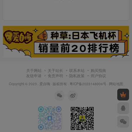
关于网站
关于站长
联系本站
购买指南
友链申请
免责声明
隐私政策
用户协议
Copyright © 2023 ·
爱自嗨
· 版权所有 ·
粤ICP备2023148004号
·
网站地图