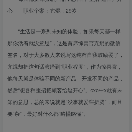
心 职业个案：亢焜，29岁
“生活是一系列未知的体验，如果每天都一样
那你活着就没意思”，这是首席惊喜官亢焜的微信
签名，对于大多数人来说写这纯粹自我鼓励罢了，
亢焜却把这句话演绎到“职业程度”，作为惊喜官，
他每天就是体验不同的新产品，开发不同的产品，
然后“想各种歪招把顾客给逗开心”。cxo中x就有未
知的意思，总的来说就是“没事就爱瞎折腾”，而且
要“杂”，最好对什么都“略懂略懂”。