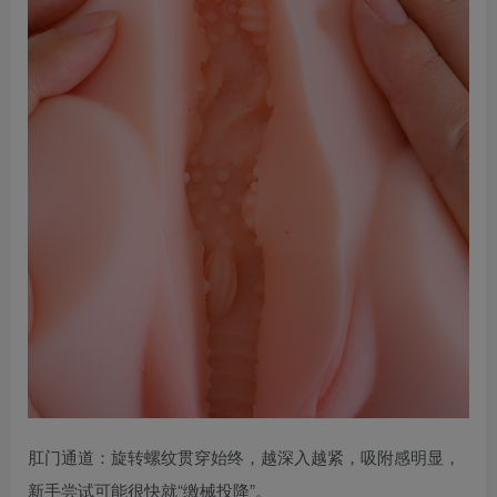
肛门通道：旋转螺纹贯穿始终，越深入越紧，吸附感明显，
新手尝试可能很快就“缴械投降”。