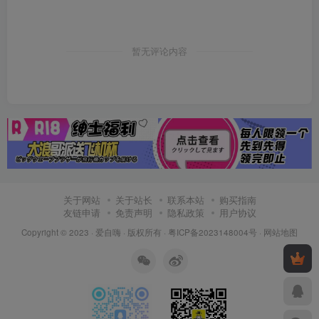
暂无评论内容
关于网站
关于站长
联系本站
购买指南
友链申请
免责声明
隐私政策
用户协议
Copyright © 2023 ·
爱自嗨
· 版权所有 ·
粤ICP备2023148004号
·
网站地图