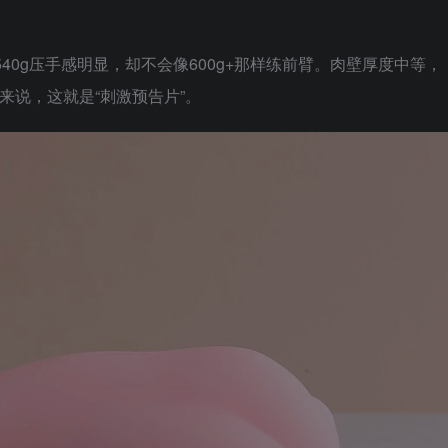
，540g压手感明显，却不会像600g+那样练前臂。肉壁厚度中等，
来说，这就是“刺激预告片”。