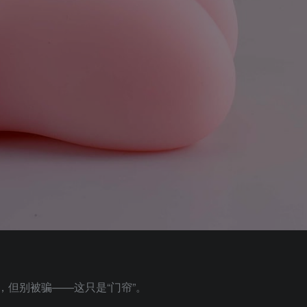
，但别被骗——这只是“门帘”。