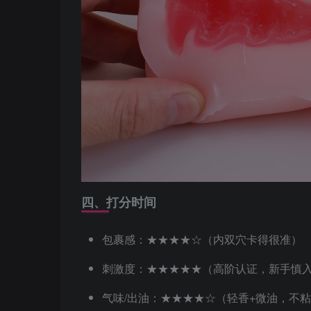
四、打分时间
包裹感：★★★★☆（内双穴卡得很准）
刺激度：★★★★★（高阶认证，新手慎
气味/出油：★★★★☆（轻香+微油，不