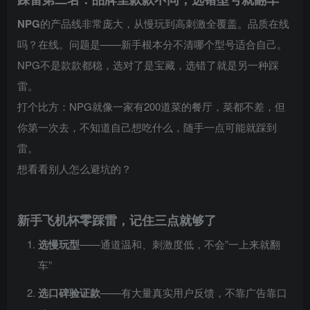
NPG
的产品线非常庞大，从慢玩到高刺激全覆盖。品质在线
吗？在线。问题是——新手根本分不清哪个型号适合自己。
NPG不是款款都稳，选对了是宝藏，选错了就是另一种踩
雷。
打个比方：NPG就像一家有200道菜的餐厅，菜都不差，但
你第一次去，不知道自己想吃什么，随手一点可能就踩到
雷。
想看看别人怎么避坑的？
新手飞机杯零踩雷，记住三点就够了
选慢玩型
——通道温和、刺激度低，不会”一上来就翻
车”
选口碑验证款
——有大量真实用户反馈，不靠广告靠口