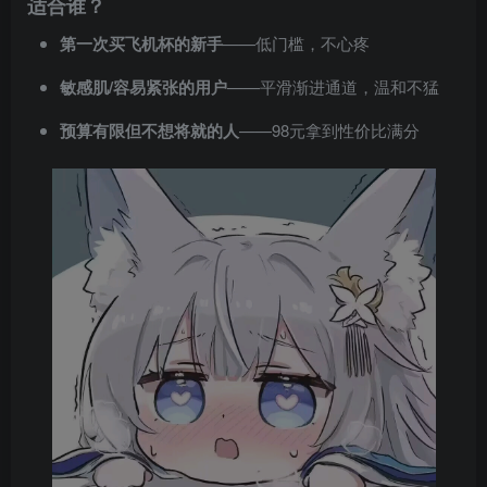
适合谁？
第一次买飞机杯的新手
——低门槛，不心疼
敏感肌/容易紧张的用户
——平滑渐进通道，温和不猛
预算有限但不想将就的人
——98元拿到性价比满分