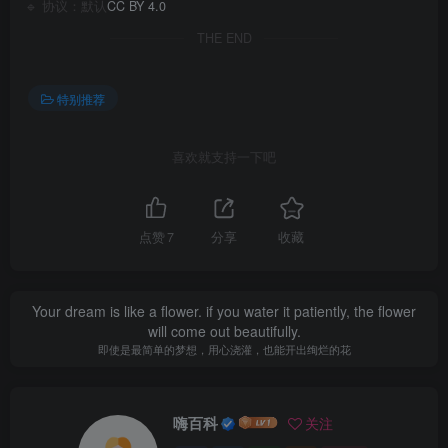
🔹 协议：默认
CC BY 4.0
THE END
特别推荐
喜欢就支持一下吧
点赞
7
分享
收藏
Your dream is like a flower. if you water it patiently, the flower
will come out beautifully.
即使是最简单的梦想，用心浇灌，也能开出绚烂的花
嗨百科
关注