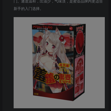
门。通道温和，出油少，气味淡，是蜜壶品牌内更适合
新手的入门选择。