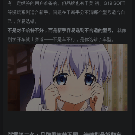
有一定经验的用户准备的。但品牌也有千美·初、G19 SOFT
等慢玩系列适合新手。问题在于新手分不清哪个型号适合自
己，容易选错。
不是对子哈特不好，而是新手容易选到不合适的型号。
就像
刚学开车就上赛道——不是车不行，是你选错了车型。
踩雷第二名：品牌里款款不同，选错型号就翻车