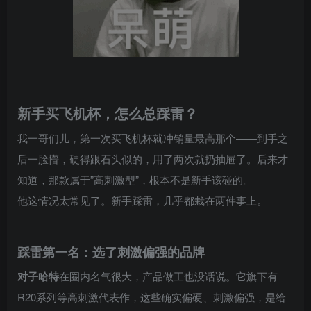
新手买飞机杯，怎么总踩雷？
我一哥们儿，第一次买飞机杯就冲销量最高那个——到手之
后一脸懵，硬得跟石头似的，用了两次就扔抽屉了。后来才
知道，那款属于”高刺激型”，根本不是新手该碰的。
他这情况太常见了。新手踩雷，几乎都栽在两件事上。
踩雷第一名：选了刺激偏强的品牌
对子哈特
在圈内名气很大，产品做工也没话说。它旗下有
R20系列等高刺激代表作，这些确实偏硬、刺激偏强，是给