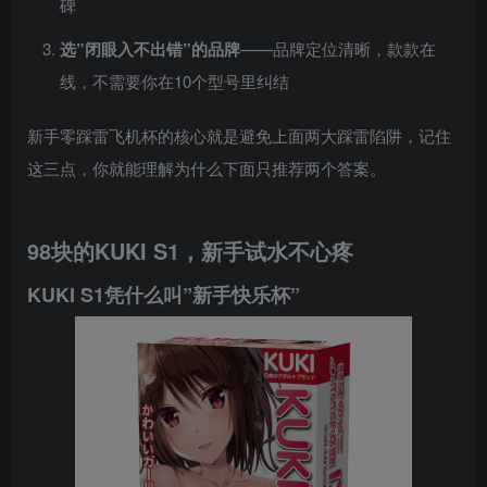
碑
选”闭眼入不出错”的品牌
——品牌定位清晰，款款在
线，不需要你在10个型号里纠结
新手零踩雷飞机杯的核心就是避免上面两大踩雷陷阱，记住
这三点，你就能理解为什么下面只推荐两个答案。
98块的KUKI S1，新手试水不心疼
KUKI S1凭什么叫”新手快乐杯”