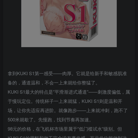
拿到KUKI S1第一感受——肉厚。它就是给新手和敏感肌准
备的，通道温和，不会一上来就给你整猛了。
KUKI S1最大的特点是”平滑渐进式通道”——刺激度偏低，属
于慢玩定位。传统杯子一上来就猛，KUKI S1则是温和开
场，让你先适应再进阶。就像跑步——上来就冲刺，跑不了
500米就歇了。先慢跑，找到节奏再加速。
98元的价格，在飞机杯市场里属于”低门槛试水”级别。但
KUKI S1的用料和做工完全没有廉价感，百元价位能做到这