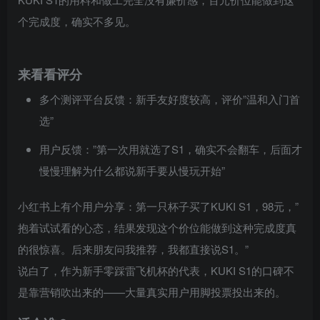
个完成度，确实不多见。
来看看评分
多个测评平台反馈：新手友好度较高，评价”温和入门首
选”
用户反馈：”第一次用就选了S1，确实不会翻车，后面才
慢慢理解为什么都说新手要从慢玩开始”
小红书上有个用户分享：第一只杯子买了KUKI S1，98元，”
抱着试试看的心态，结果发现这个价位能做到这种完成度真
的很惊喜。后来朋友问我推荐，我都直接说S1。”
说白了，作为新手零踩雷飞机杯的代表，KUKI S1的口碑不
是靠营销吹出来的——大量真实用户用脚投票投出来的。