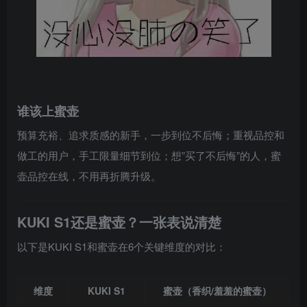
谁该上蜜壶
预算充裕、追求质感的新手，一步到位不后悔；重视品控和
做工的用户，手工限量细节到位；想”买了不后悔”的人，蜜
壶品控在线，不用再折腾升级。
KUKI S1还是蜜壶？一张表说清楚
以下是KUKI S1和蜜壶在6个关键维度的对比：
维度
KUKI S1
蜜壶（香织/羞羞的蜜壶）