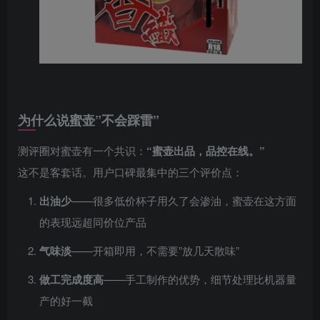
为什么说蜜壶”不会踩雷”
测评圈对蜜壶有一个共识：
“蜜壶出品，品控在线。”
这不是客套话。用户口碑最集中的三个评价点：
出油少
——很多低价杯子用久了会渗油，蜜壶在这方面
的表现远超同价位产品
气味淡
——开箱即用，不需要”放几天散味”
做工完成度高
——手工制作的优势，细节处理比机器量
产的好一截