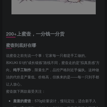
200+上蜜壶，一分钱一分货
蜜壶到底好在哪
说蜜壶之前先说一个事：它家每一只都是手工做的。
和KUKI S1的”成长锻炼”路线不同，蜜壶走的是”拟真质感”方
向。
纯手工制作
，限量生产，品控严格到近乎偏执。这种做
法的代价是产量低、价格高，但换来的是——每一只到手都
让人放心。
蜜壶旗下两款最受关注：
羞羞的蜜壶
：570g轻量设计，慢玩定位，适合新手入