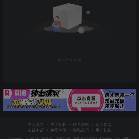
暂无评论内容
关于网站
关于站长
联系本站
购买指南
友链申请
免责声明
隐私政策
用户协议
Copyright © 2023 ·
爱自嗨
· 版权所有 ·
粤ICP备2023148004号
·
网站地图