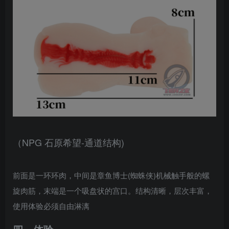
（NPG 石原希望-通道结构)
前面是一环环肉，中间是章鱼博士(蜘蛛侠)机械触手般的螺
旋肉筋，末端是一个吸盘状的宫口。结构清晰，层次丰富，
使用体验必须自由淋漓