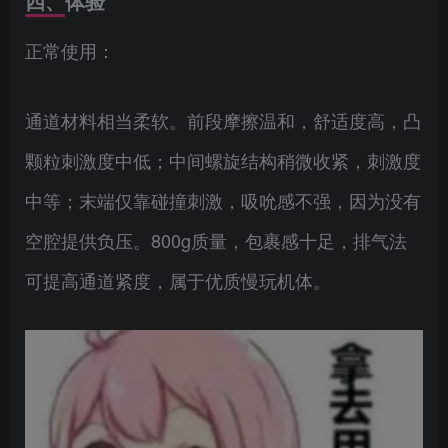
四、体验
正常使用：
通道材料相当柔软。前段摩擦温和，舒适度高，凸
颗粒刺激度中低；中间螺旋结构稍微收紧，刺激度
中等；末端仅靠碰撞刺激，吸吮感不强，因为没有
空腔提供负压。800g质量，包裹感十足，排气法
可提高通道紧度，属于优质慢玩机体。