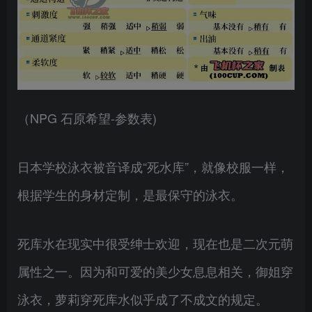
（NPG 石原希望-参数表)
日本学校泳衣被音译成“死水库”，就像校服一样，
根据学生的身材定制，是最保守的泳衣。
死库水在现实中很受绅士欢迎，现在也是二次元萌
属性之一。因为和可爱的美少女息息相关，御姐穿
泳衣，萝莉穿死库水似乎成了不成文的规定。