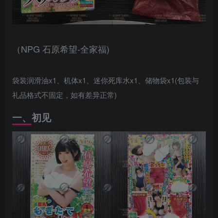
（NPG 石原希望-全家福)
袋装润滑油x1、机体x1、迷你死库水x1、储物袋x1(包装与
礼品格式不固定，如有差异正常)
一、初见