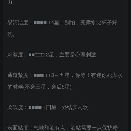
力
易清洁度：■■■■□ 4星，别怕，死库水比杯子好
洗。
刺激度：■■□□□ 2星，主要是心理刺激
通道紧度：■■■□□ 3～五星，你等！有迷你死库水
的时候(不穿三星，穿后5星)
柔软度：■■■■□ 四星，外结实内软
表面粘度：气味和油有点，油粘需要一点保护粉