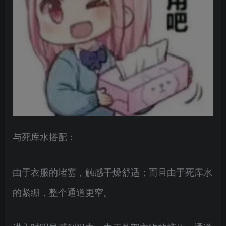
与死库水搭配：
由于衣服的堵塞，触感干燥舒适；而且由于死库水
的紧绷，整个通道更窄。