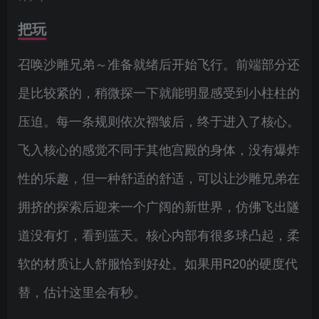
把玩
召唤沙雕兄弟～准备就绪后开始飞行。前端部分还
是比较紧的，稍微探一下就能明显感受到小柱柱的
压迫。每一条规则依次褶皱后，终于进入了核心。
飞入核心的感觉不同于其他宫殿的身体，没有爆炸
性的乐趣，但一种舒适的舒适，可以让沙雕兄弟在
拥挤的探索后迎来一个广阔的新世界，仿佛飞出隧
道没有灯，看到蓝天。核心内部有很多球凸起，柔
软的材质让人舒服恰到好处。如果用R20的硬度代
替，估计这里会有秒。