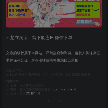
不想在淘宝上留下痕迹▶ 微信下单
文章的版权属于本网站。严禁盗窃和剽窃。侵权人将保存证
书并保存公证。所有法律后果将由您自己承担
©
版权声明
⚠️本站内容来自用户投稿，仅供个人学习，版权归原作者所有。
转载指南：
🔹 署名：保留作者及
自嗨网
🔹 链接：建议附原文链接或首页
https://m.aizihai.vip
🔹 协议：默认
CC BY 4.0
THE END