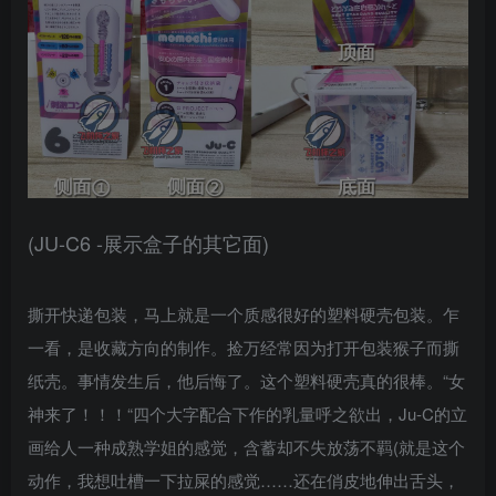
(JU-C6 -展示盒子的其它面)
撕开快递包装，马上就是一个质感很好的塑料硬壳包装。乍
一看，是收藏方向的制作。捡万经常因为打开包装猴子而撕
纸壳。事情发生后，他后悔了。这个塑料硬壳真的很棒。“女
神来了！！！“四个大字配合下作的乳量呼之欲出，Ju-C的立
画给人一种成熟学姐的感觉，含蓄却不失放荡不羁(就是这个
动作，我想吐槽一下拉屎的感觉……还在俏皮地伸出舌头，