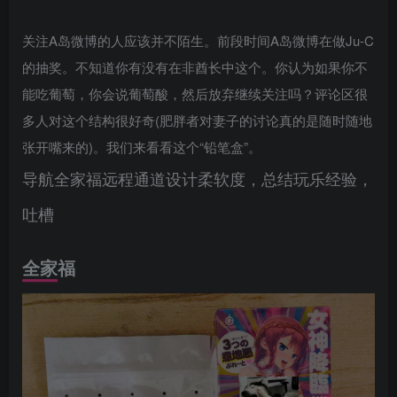
关注A岛微博的人应该并不陌生。前段时间A岛微博在做Ju-C
的抽奖。不知道你有没有在非酋长中这个。你认为如果你不
能吃葡萄，你会说葡萄酸，然后放弃继续关注吗？评论区很
多人对这个结构很好奇(肥胖者对妻子的讨论真的是随时随地
张开嘴来的)。我们来看看这个“铅笔盒”。
导航全家福远程通道设计柔软度，总结玩乐经验，
吐槽
全家福