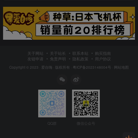
关于网站
关于站长
联系本站
购买指南
友链申请
免责声明
隐私政策
用户协议
Copyright © 2023 ·
爱自嗨
· 版权所有 ·
粤ICP备2023148004号
·
网站地图
QQ群
微信公众号