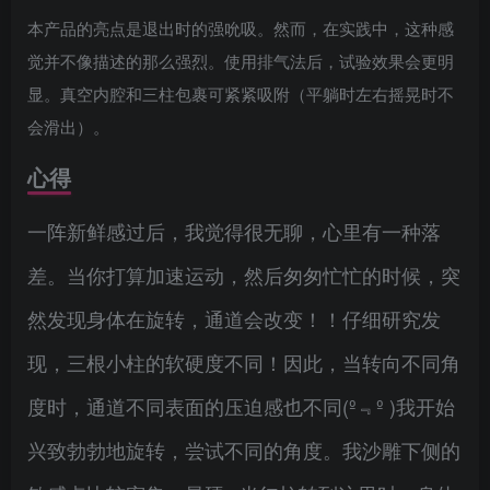
本产品的亮点是退出时的强吮吸。然而，在实践中，这种感
觉并不像描述的那么强烈。使用排气法后，试验效果会更明
显。真空内腔和三柱包裹可紧紧吸附（平躺时左右摇晃时不
会滑出）。
心得
一阵新鲜感过后，我觉得很无聊，心里有一种落
差。当你打算加速运动，然后匆匆忙忙的时候，突
然发现身体在旋转，通道会改变！！仔细研究发
现，三根小柱的软硬度不同！因此，当转向不同角
度时，通道不同表面的压迫感也不同(º﹃º )我开始
兴致勃勃地旋转，尝试不同的角度。我沙雕下侧的