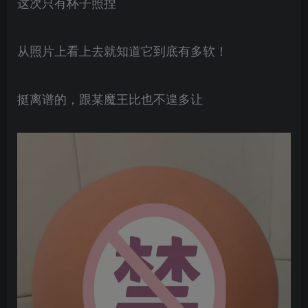
这次只有杯子照捏
从照片上看上去就知道它到底有多软！
挺离谱的，跟某魔王比也不遑多让