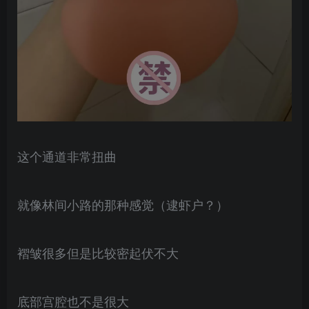
这个通道非常扭曲
就像林间小路的那种感觉（逮虾户？）
褶皱很多但是比较密起伏不大
底部宫腔也不是很大