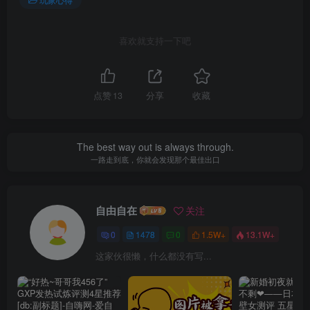
喜欢就支持一下吧
点赞
13
分享
收藏
The best way out is always through.
一路走到底，你就会发现那个最佳出口
自由自在
关注
0
1478
0
1.5W+
13.1W+
这家伙很懒，什么都没有写...