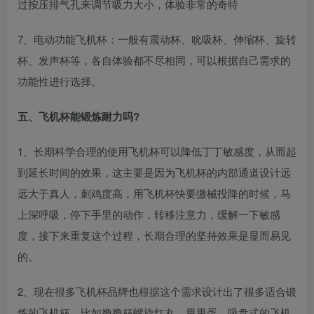
过按压排气孔来调节吸力大小，体验非常的奇特
7、电动功能飞机杯：一般有震动杯、吮吸杯、伸缩杯、旋转
杯、发声杯等，各自体验都不尽相同，可以根据自己需求的
功能性进行选择。
五、飞机杯能锻炼耐力吗?
1、长期科学合理的使用飞机杯可以降低丁丁敏感度，从而起
到延长时间的效果，这主要是因为飞机杯的内部通道设计远
远大于真人，刺鸡度高，用飞机杯快要缴械投降的时候，马
上深呼吸，停下手里的动作，转移注意力，缓解一下敏感
度，接下来重复这个过程，长期合理的坚持效果是显而易见
的。
2、现在很多飞机杯品牌也根据这个需求设计出了很多适合锻
炼的飞机杯，比如撸撸杯螺旋红丸、甩甩蛋、吸盘式的飞机