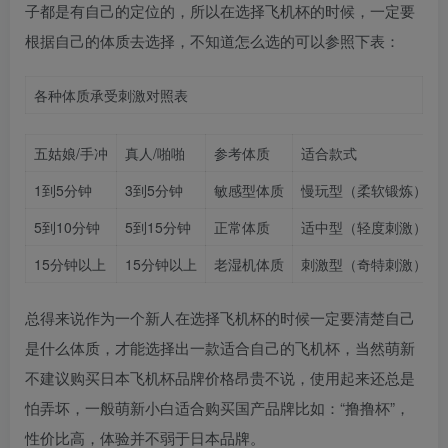
子都是有自己的定位的，所以在选择飞机杯的时候，一定要
根据自己的体质去选择，不知道怎么选的可以参照下表：
各种体质承受刺激对照表
五姑娘/手冲
真人/啪啪
参考体质
适合款式
1到5分钟
3到5分钟
敏感型体质
慢玩型（柔软锻炼）
5到10分钟
5到15分钟
正常体质
适中型（轻度刺激）
15分钟以上
15分钟以上
老湿机体质
刺激型（奇特刺激）
总得来说作为一个新人在选择飞机杯的时候一定要清楚自己
是什么体质，才能选择出一款适合自己的飞机杯，当然萌新
不建议购买日本飞机杯品牌价格昂贵不说，使用起来还总是
怕弄坏，一般萌新小白适合购买国产品牌比如：“撸撸杯”，
性价比高，体验并不弱于日本品牌。