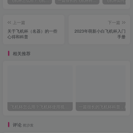
飞机杯怎么用？飞机杯使用视频教程
一篇很长的飞机杯科普，耐心看完，能解决你很多的问题
上一篇
下一篇
关于飞机杯（名器）的一些
2023年萌新小白飞机杯入门
心得和科普
手册
相关推荐
飞机杯怎么用？飞机杯使用视频教程
一
评论
抢沙发