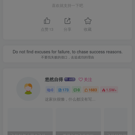
喜欢就支持一下吧
点赞
13
分享
收藏
Do not find excuses for failure, to chase success reasons.
不要找失败的借口，去追成功的理由
悠然自得
关注
0
173
0
1683
1.5W+
这家伙很懒，什么都没有写...